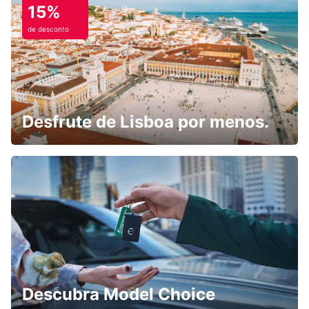
15%
de desconto
Desfrute de Lisboa por menos.
Descubra Model Choice