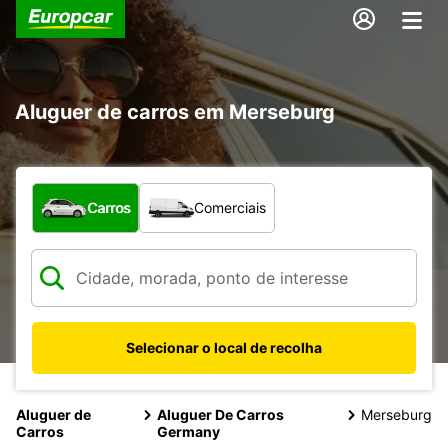
Aluguer de carros em Merseburg
Que tipo de veículo pretende?
Carros
Comerciais
Selecionar o local de recolha
Aluguer de
Aluguer De Carros
Merseburg
Carros
Germany