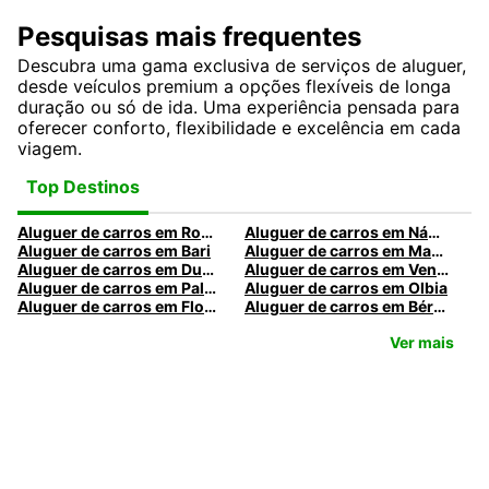
Pesquisas mais frequentes
Descubra uma gama exclusiva de serviços de aluguer,
desde veículos premium a opções flexíveis de longa
duração ou só de ida. Uma experiência pensada para
oferecer conforto, flexibilidade e excelência em cada
viagem.
Top Destinos
Aluguer de carros em Roma
Aluguer de carros em Nápoles
Aluguer de carros em Bari
Aluguer de carros em Madrid
Aluguer de carros em Dublin
Aluguer de carros em Veneza
Aluguer de carros em Palermo
Aluguer de carros em Olbia
Aluguer de carros em Florença
Aluguer de carros em Bérgamo
Ver mais