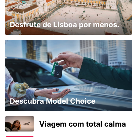
Desfrute de Lisboa por menos.
Descubra Model Choice
Viagem com total calma