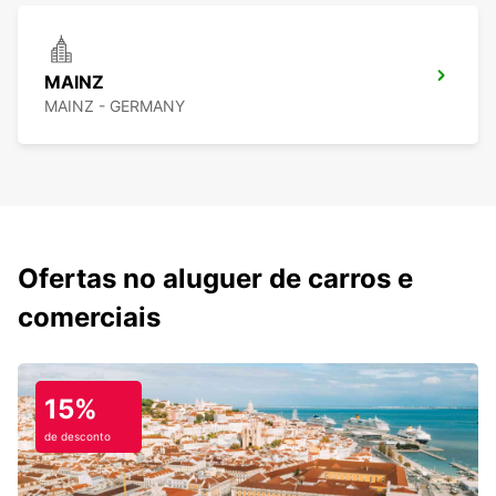
MAINZ
MAINZ - GERMANY
Ofertas no aluguer de carros e
comerciais
15%
de desconto