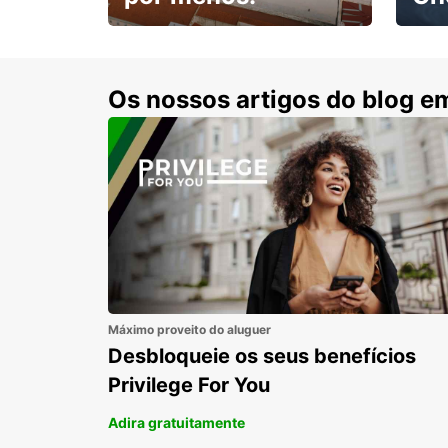
Escol
com 15% de desconto.
cond
Os nossos artigos do blog e
Máximo proveito do aluguer
Desbloqueie os seus benefícios
Privilege For You
Adira gratuitamente