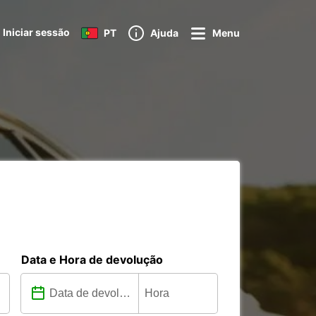
Iniciar sessão
PT
Ajuda
Menu
Data e Hora de devolução