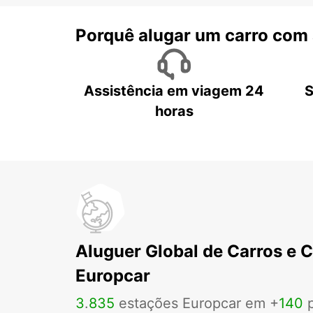
Porquê alugar um carro com
Assistência em viagem 24
S
horas
Aluguer Global de Carros e 
Europcar
3
.
835
estações Europcar em +
140
p