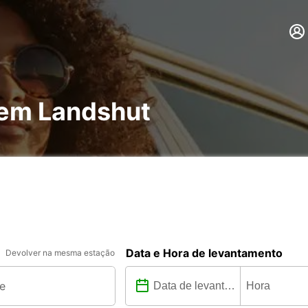
 em Landshut
Data e Hora de levantamento
Devolver na mesma estação