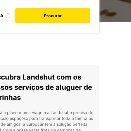
da
Procurar
cubra Landshut com os
sos serviços de aluguer de
rinhas
tá a planear uma viagem a Landshut e precisa de
culo espaçoso para transportar toda a família ou
de amigos, a Europcar tem a solução perfeita
i. Com a nossa vasta frota de carrinhas de