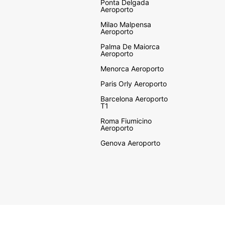
Ponta Delgada
Aeroporto
Milao Malpensa
Aeroporto
Palma De Maiorca
Aeroporto
Menorca Aeroporto
Paris Orly Aeroporto
Barcelona Aeroporto
T1
Roma Fiumicino
Aeroporto
Genova Aeroporto