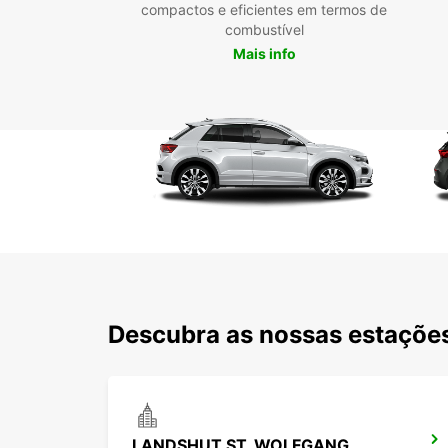
compactos e eficientes em termos de
combustível
Mais info
Descubra as nossas estações
LANDSHUT ST. WOLFGANG