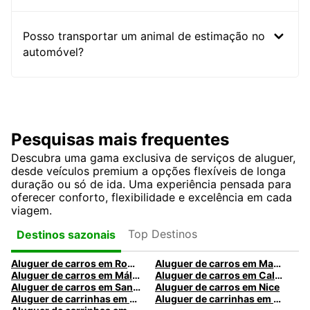
Posso transportar um animal de estimação no
automóvel?
Pesquisas mais frequentes
Descubra uma gama exclusiva de serviços de aluguer,
desde veículos premium a opções flexíveis de longa
duração ou só de ida. Uma experiência pensada para
oferecer conforto, flexibilidade e excelência em cada
viagem.
Top Destinos
Destinos sazonais
Aluguer de carros em Roma
Aluguer de carros em Madrid
Aluguer de carros em Málaga
Aluguer de carros em Caldas da Rainha
Aluguer de carros em Santa Maria da Feira
Aluguer de carros em Nice
Aluguer de carrinhas em Nice
Aluguer de carrinhas em Santa Maria da Feira