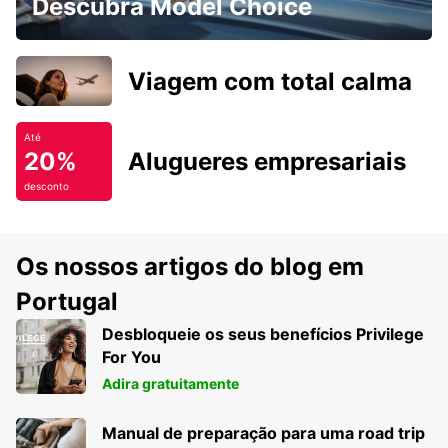
Descubra Model Choice
Viagem com total calma
Até
20%
Alugueres empresariais
desconto
Os nossos artigos do blog em
Portugal
Desbloqueie os seus benefícios Privilege
For You
Adira gratuitamente
Manual de preparação para uma road trip