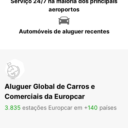
Serviço 24/7 na maioria dos principais
aeroportos
Automóveis de aluguer recentes
Aluguer Global de Carros e
Comerciais da Europcar
3
.
835
estações Europcar em +
140
países