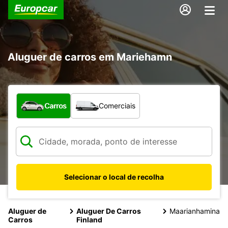
Aluguer de carros em Mariehamn
Que tipo de veículo pretende?
Carros
Comerciais
Selecionar o local de recolha
Aluguer de
Aluguer De Carros
Maarianhamina
Carros
Finland