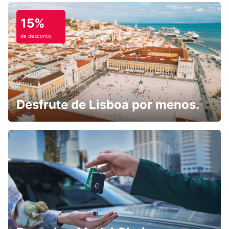
15%
de desconto
Desfrute de Lisboa por menos.