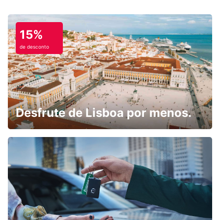
15%
de desconto
Desfrute de Lisboa por menos.