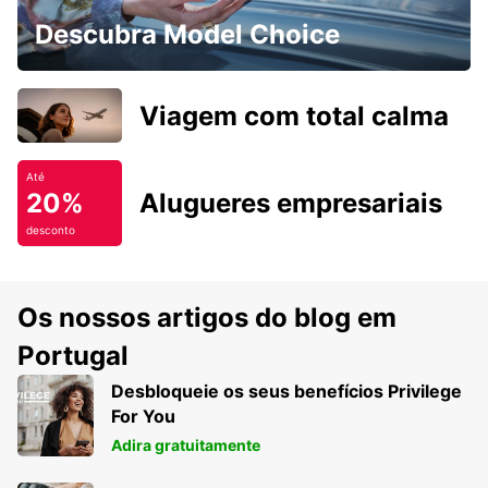
Descubra Model Choice
Viagem com total calma
Até
20%
Alugueres empresariais
desconto
Os nossos artigos do blog em
Portugal
Desbloqueie os seus benefícios Privilege
For You
Adira gratuitamente