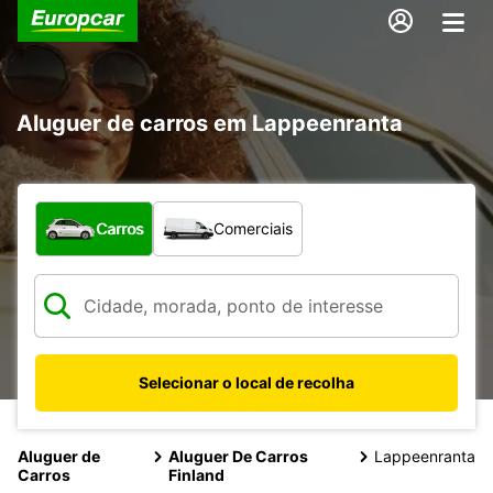
Aluguer de carros em Lappeenranta
Que tipo de veículo pretende?
Carros
Comerciais
Selecionar o local de recolha
Aluguer de
Aluguer De Carros
Lappeenranta
Carros
Finland