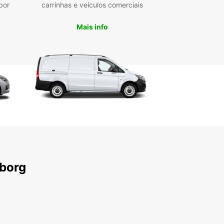
por
carrinhas e veículos comerciais
Mais info
lborg