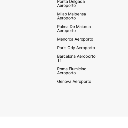
Ponta Delgada
Aeroporto
Milao Malpensa
Aeroporto
Palma De Maiorca
Aeroporto
Menorca Aeroporto
Paris Orly Aeroporto
Barcelona Aeroporto
T1
Roma Fiumicino
Aeroporto
Genova Aeroporto