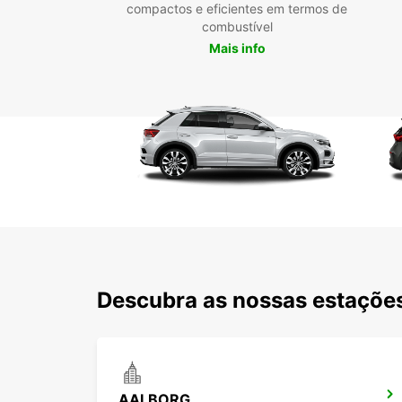
compactos e eficientes em termos de
combustível
Mais info
Descubra as nossas estações
AALBORG