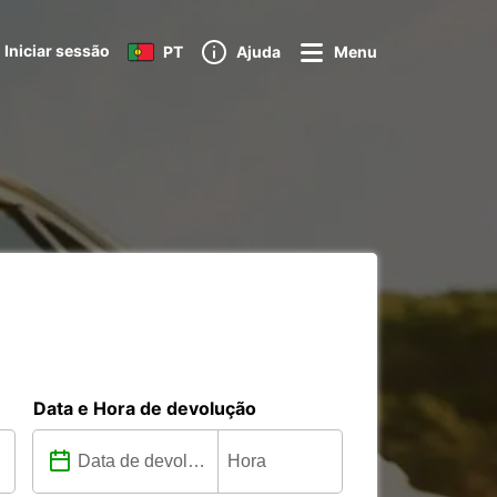
Iniciar sessão
PT
Ajuda
Menu
Data e Hora de devolução