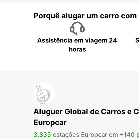
Porquê alugar um carro com
Assistência em viagem 24
S
horas
Aluguer Global de Carros e 
Europcar
3
.
835
estações Europcar em +
140
p