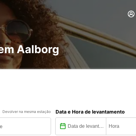
 em Aalborg
Data e Hora de levantamento
Devolver na mesma estação