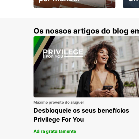
Escol
com 15% de desconto.
cond
Os nossos artigos do blog e
Máximo proveito do aluguer
Desbloqueie os seus benefícios
Privilege For You
Adira gratuitamente