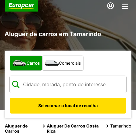
Aluguer de carros em Tamarindo
Que tipo de veículo pretende?
Carros
Comerciais
Selecionar o local de recolha
Aluguer de
Aluguer De Carros Costa
Tamarindo
Carros
Rica