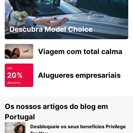
Descubra Model Choice
Viagem com total calma
Até
20%
Alugueres empresariais
desconto
Os nossos artigos do blog em
Portugal
Desbloqueie os seus benefícios Privilege