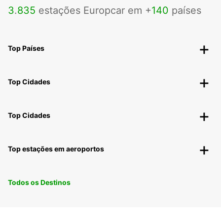
3
.
835
estações Europcar em +
140
países
Top Países
Top Cidades
Top Cidades
Top estações em aeroportos
Todos os Destinos