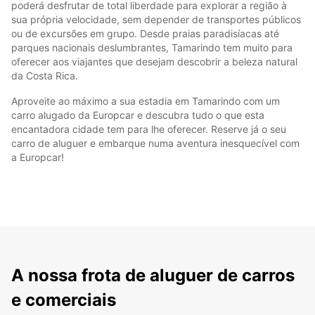
poderá desfrutar de total liberdade para explorar a região à
sua própria velocidade, sem depender de transportes públicos
ou de excursões em grupo. Desde praias paradisíacas até
parques nacionais deslumbrantes, Tamarindo tem muito para
oferecer aos viajantes que desejam descobrir a beleza natural
da Costa Rica.
Aproveite ao máximo a sua estadia em Tamarindo com um
carro alugado da Europcar e descubra tudo o que esta
encantadora cidade tem para lhe oferecer. Reserve já o seu
carro de aluguer e embarque numa aventura inesquecível com
a Europcar!
A nossa frota de aluguer de carros
e comerciais