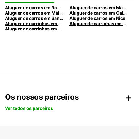
Aluguer de carros em Roma
Aluguer de carros em Madrid
Aluguer de carros em Málaga
Aluguer de carros em Caldas da Rainha
Aluguer de carros em Santa Maria da Feira
Aluguer de carros em Nice
Aluguer de carrinhas em Nice
Aluguer de carrinhas em Santa Maria da Feira
Aluguer de carrinhas em Caldas da Rainha
Os nossos parceiros
Ver todos os parceiros