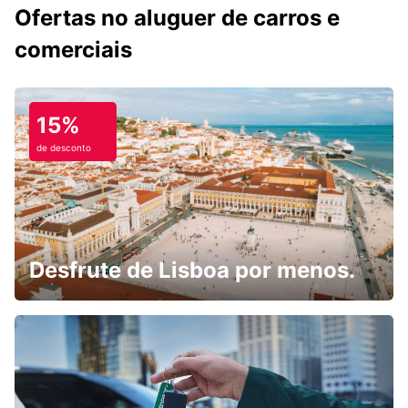
Ofertas no aluguer de carros e
comerciais
15%
de desconto
Desfrute de Lisboa por menos.