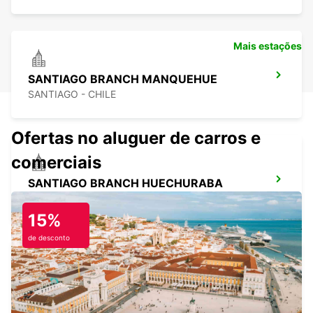
Mais estações
SANTIAGO BRANCH MANQUEHUE
SANTIAGO - CHILE
Ofertas no aluguer de carros e
comerciais
SANTIAGO BRANCH HUECHURABA
SANTIAGO - CHILE
15%
de desconto
SANTIAGO AIRPORT
SANTIAGO - CHILE