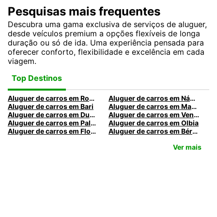
Pesquisas mais frequentes
Descubra uma gama exclusiva de serviços de aluguer,
desde veículos premium a opções flexíveis de longa
duração ou só de ida. Uma experiência pensada para
oferecer conforto, flexibilidade e excelência em cada
viagem.
Top Destinos
Aluguer de carros em Roma
Aluguer de carros em Nápoles
Aluguer de carros em Bari
Aluguer de carros em Madrid
Aluguer de carros em Dublin
Aluguer de carros em Veneza
Aluguer de carros em Palermo
Aluguer de carros em Olbia
Aluguer de carros em Florença
Aluguer de carros em Bérgamo
Ver mais