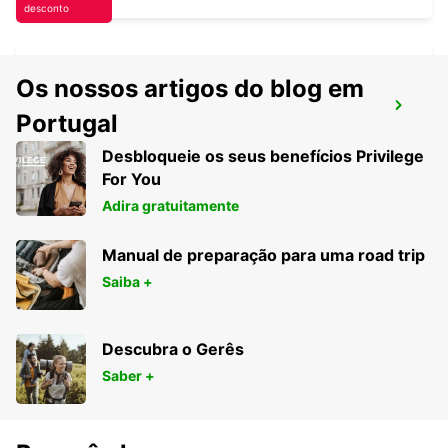
desconto
Os nossos artigos do blog em
MENDOZA EL PLUMERILLO AEROPORTO
Portugal
MENDOZA - ARGENTINA
Desbloqueie os seus benefícios Privilege
For You
Adira gratuitamente
Manual de preparação para uma road trip
Saiba +
Descubra o Gerês
Saber +