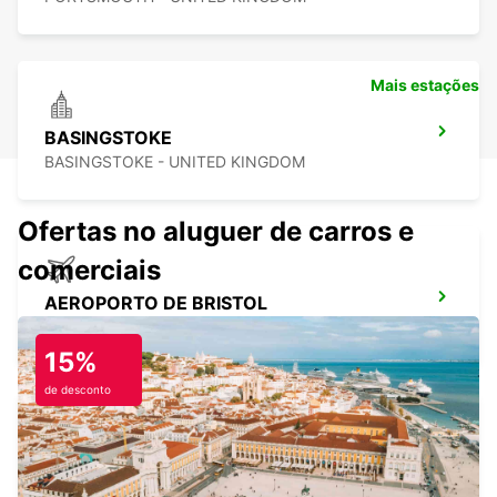
Mais estações
BASINGSTOKE
BASINGSTOKE - UNITED KINGDOM
Ofertas no aluguer de carros e
comerciais
AEROPORTO DE BRISTOL
BRISTOL - UNITED KINGDOM
15%
de desconto
BRISTOL SUL
BRISTOL - UNITED KINGDOM