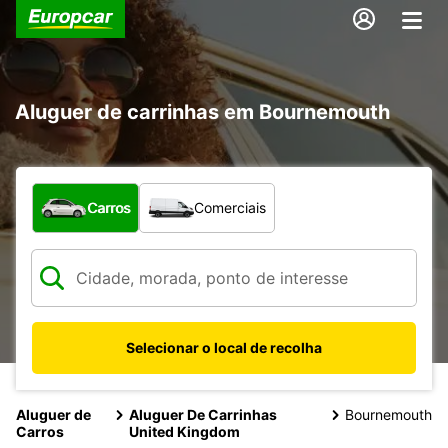
Aluguer de carrinhas em Bournemouth
Que tipo de veículo pretende?
Carros
Comerciais
Selecionar o local de recolha
Aluguer de
Aluguer De Carrinhas
Bournemouth
Carros
United Kingdom