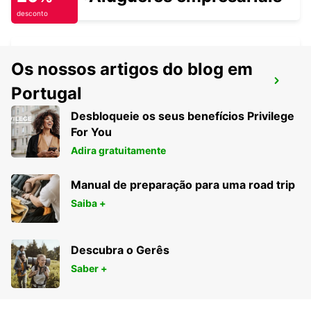
desconto
Os nossos artigos do blog em
TERMINAL DE FERRY DE CHERBOURG
Portugal
TOURLAVILLE - FRANCE
Desbloqueie os seus benefícios Privilege
For You
Adira gratuitamente
Manual de preparação para uma road trip
Saiba +
Descubra o Gerês
Saber +