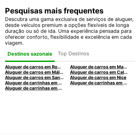
Pesquisas mais frequentes
Descubra uma gama exclusiva de serviços de aluguer,
desde veículos premium a opções flexíveis de longa
duração ou só de ida. Uma experiência pensada para
oferecer conforto, flexibilidade e excelência em cada
viagem.
Top Destinos
Destinos sazonais
Aluguer de carros em Roma
Aluguer de carros em Madrid
Aluguer de carros em Málaga
Aluguer de carros em Caldas da Rainha
Aluguer de carros em Santa Maria da Feira
Aluguer de carros em Nice
Aluguer de carrinhas em Nice
Aluguer de carrinhas em Santa Maria da Feira
Aluguer de carrinhas em Caldas da Rainha