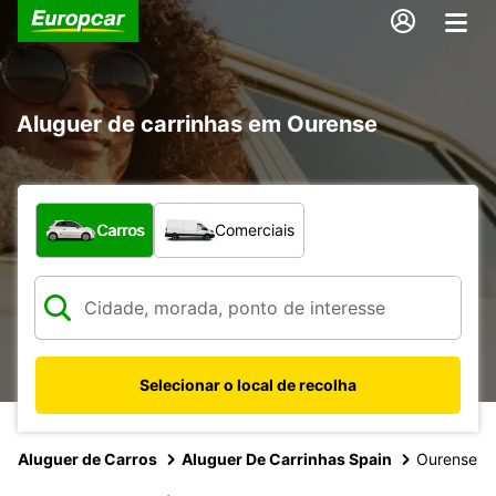
Aluguer de carrinhas em Ourense
Que tipo de veículo pretende?
Carros
Comerciais
Selecionar o local de recolha
Aluguer de Carros
Aluguer De Carrinhas Spain
Ourense