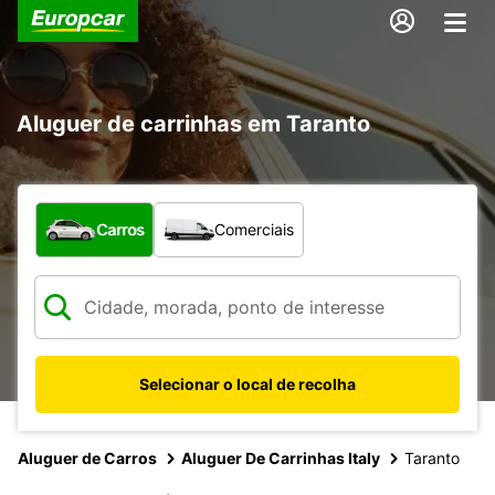
Aluguer de carrinhas em Taranto
Que tipo de veículo pretende?
Carros
Comerciais
Selecionar o local de recolha
Aluguer de Carros
Aluguer De Carrinhas Italy
Taranto