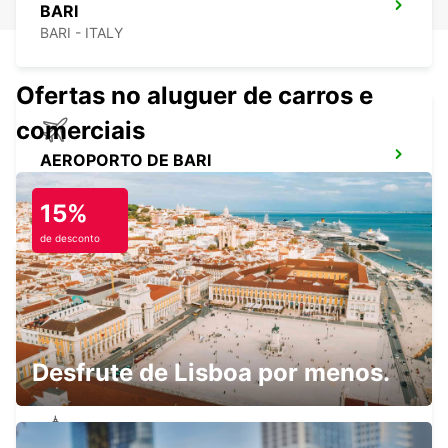
BARI
BARI - ITALY
Ofertas no aluguer de carros e
comerciais
AEROPORTO DE BARI
BARI - ITALY
15%
de desconto
BARLETTA
BARLETTA - ITALY
Desfrute de Lisboa por menos.