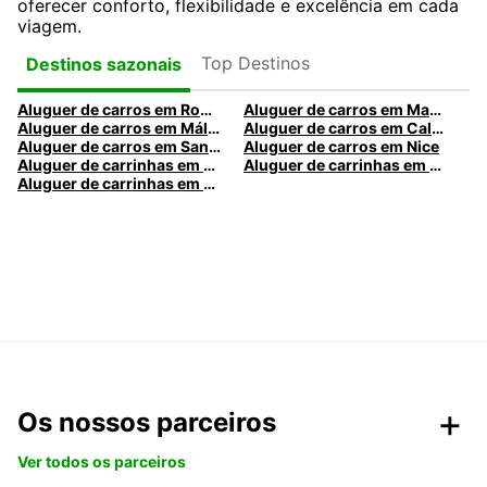
oferecer conforto, flexibilidade e excelência em cada
viagem.
Top Destinos
Destinos sazonais
Aluguer de carros em Roma
Aluguer de carros em Madrid
Aluguer de carros em Málaga
Aluguer de carros em Caldas da Rainha
Aluguer de carros em Santa Maria da Feira
Aluguer de carros em Nice
Aluguer de carrinhas em Nice
Aluguer de carrinhas em Santa Maria da Feira
Aluguer de carrinhas em Caldas da Rainha
Os nossos parceiros
Ver todos os parceiros