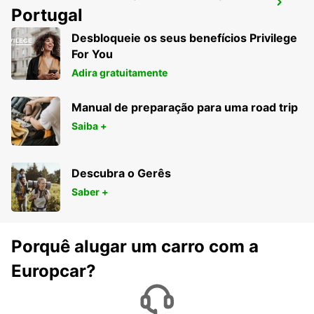
AEROPORTO DE LAMEZIA
Portugal
LAMEZIA TERME - ITALY
Desbloqueie os seus benefícios Privilege
For You
Adira gratuitamente
Manual de preparação para uma road trip
Saiba +
Descubra o Gerês
Saber +
Porquê alugar um carro com a
Europcar?