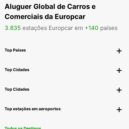
Aluguer Global de Carros e
Comerciais da Europcar
3
.
835
estações Europcar em +
140
países
Top Países
Top Cidades
Top Cidades
Top estações em aeroportos
Todos os Destinos