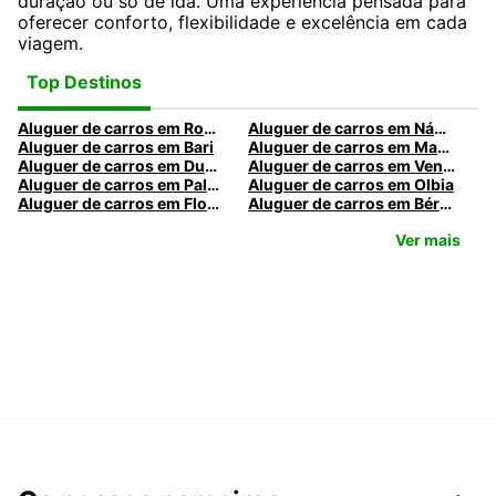
duração ou só de ida. Uma experiência pensada para
oferecer conforto, flexibilidade e excelência em cada
viagem.
Top Destinos
Aluguer de carros em Roma
Aluguer de carros em Nápoles
Aluguer de carros em Bari
Aluguer de carros em Madrid
Aluguer de carros em Dublin
Aluguer de carros em Veneza
Aluguer de carros em Palermo
Aluguer de carros em Olbia
Aluguer de carros em Florença
Aluguer de carros em Bérgamo
Ver mais