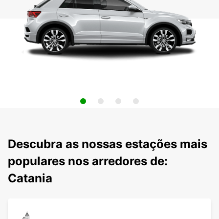
Descubra as nossas estações mais
populares nos arredores de:
Catania