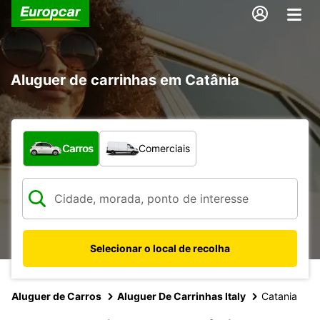
Aluguer de carrinhas em Catânia
Que tipo de veículo pretende?
Carros
Comerciais
Selecionar o local de recolha
Aluguer de Carros
Aluguer De Carrinhas Italy
Catania