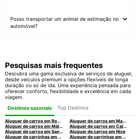
Posso transportar um animal de estimação no
automóvel?
Pesquisas mais frequentes
Descubra uma gama exclusiva de serviços de aluguer,
desde veículos premium a opções flexíveis de longa
duração ou só de ida. Uma experiência pensada para
oferecer conforto, flexibilidade e excelência em cada
viagem.
Top Destinos
Destinos sazonais
Aluguer de carros em Roma
Aluguer de carros em Madrid
Aluguer de carros em Málaga
Aluguer de carros em Caldas da Rainha
Aluguer de carros em Santa Maria da Feira
Aluguer de carros em Nice
Aluguer de carrinhas em Nice
Aluguer de carrinhas em Santa Maria da Feira