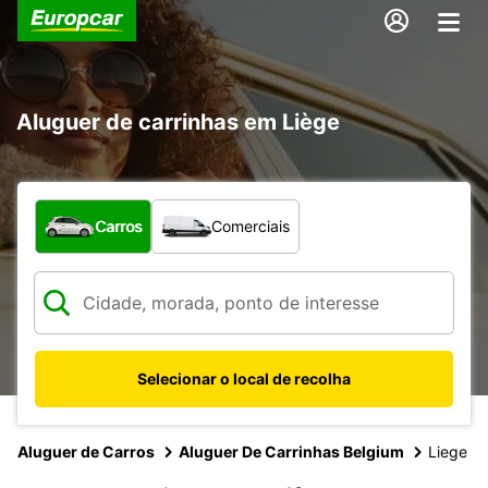
Aluguer de carrinhas em Liège
Que tipo de veículo pretende?
Carros
Comerciais
Selecionar o local de recolha
Aluguer de Carros
Aluguer De Carrinhas Belgium
Liege