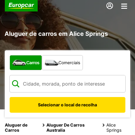
Aluguer de carros em Alice Springs
Que tipo de veículo pretende?
Carros
Comerciais
Selecionar o local de recolha
Aluguer de
Aluguer De Carros
Alice
Carros
Australia
Springs