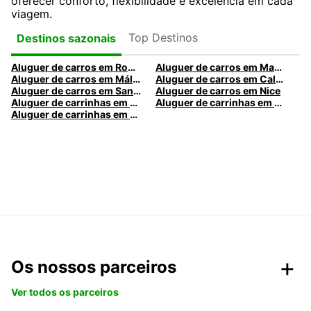
oferecer conforto, flexibilidade e excelência em cada
viagem.
Top Destinos
Destinos sazonais
Aluguer de carros em Roma
Aluguer de carros em Madrid
Aluguer de carros em Málaga
Aluguer de carros em Caldas da Rainha
Aluguer de carros em Santa Maria da Feira
Aluguer de carros em Nice
Aluguer de carrinhas em Nice
Aluguer de carrinhas em Santa Maria da Feira
Aluguer de carrinhas em Caldas da Rainha
Os nossos parceiros
Ver todos os parceiros