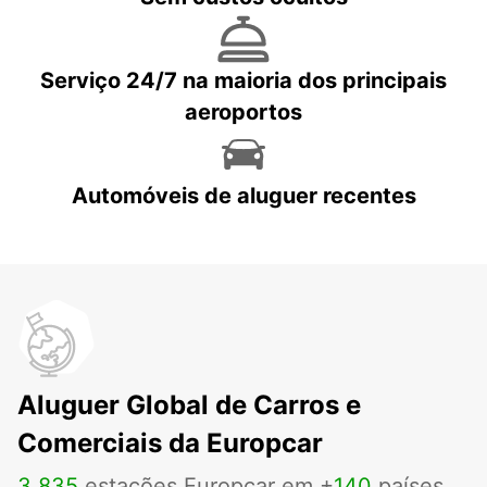
Serviço 24/7 na maioria dos principais
aeroportos
Automóveis de aluguer recentes
Aluguer Global de Carros e
Comerciais da Europcar
3
.
835
estações Europcar em +
140
países