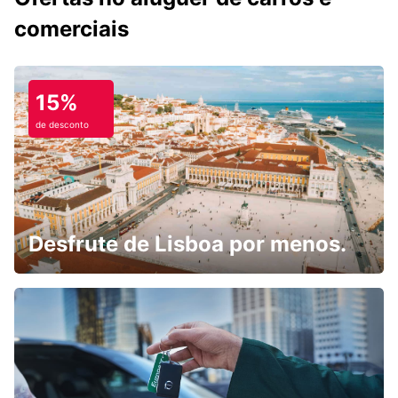
comerciais
15%
de desconto
Desfrute de Lisboa por menos.