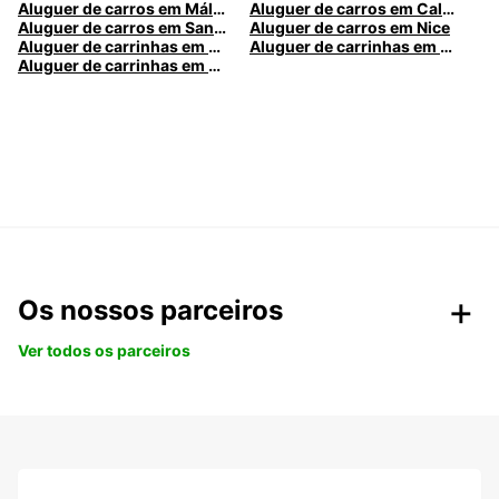
Aluguer de carros em Málaga
Aluguer de carros em Caldas da Rainha
Aluguer de carros em Santa Maria da Feira
Aluguer de carros em Nice
Aluguer de carrinhas em Nice
Aluguer de carrinhas em Santa Maria da Feira
Aluguer de carrinhas em Caldas da Rainha
Os nossos parceiros
Ver todos os parceiros