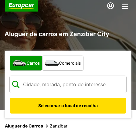
Aluguer de carros em Zanzibar City
Que tipo de veículo pretende?
Carros
Comerciais
Selecionar o local de recolha
Aluguer de Carros
Zanzibar