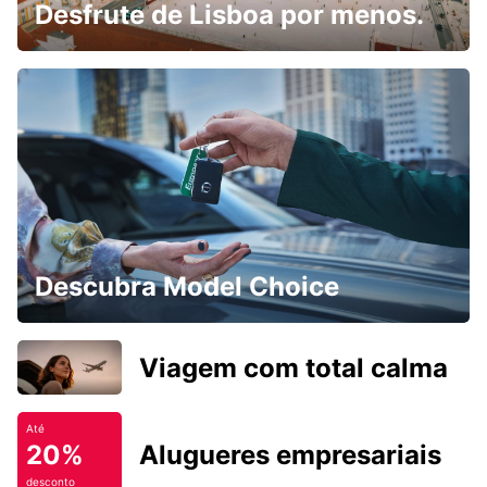
Desfrute de Lisboa por menos.
Descubra Model Choice
Viagem com total calma
Até
20%
Alugueres empresariais
desconto