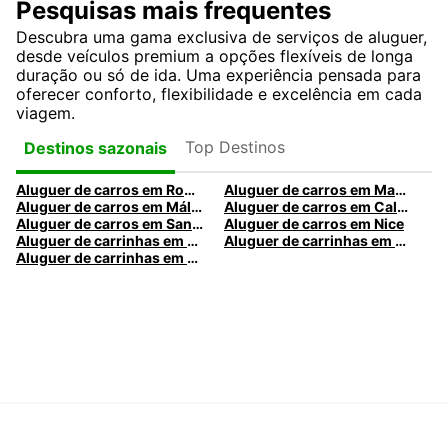
Pesquisas mais frequentes
Descubra uma gama exclusiva de serviços de aluguer,
desde veículos premium a opções flexíveis de longa
duração ou só de ida. Uma experiência pensada para
oferecer conforto, flexibilidade e excelência em cada
viagem.
Top Destinos
Destinos sazonais
Aluguer de carros em Roma
Aluguer de carros em Madrid
Aluguer de carros em Málaga
Aluguer de carros em Caldas da Rainha
Aluguer de carros em Santa Maria da Feira
Aluguer de carros em Nice
Aluguer de carrinhas em Nice
Aluguer de carrinhas em Santa Maria da Feira
Aluguer de carrinhas em Caldas da Rainha