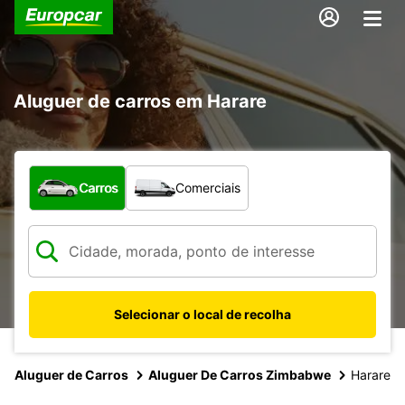
Aluguer de carros em Harare
Que tipo de veículo pretende?
Carros
Comerciais
Selecionar o local de recolha
Aluguer de Carros
Aluguer De Carros Zimbabwe
Harare