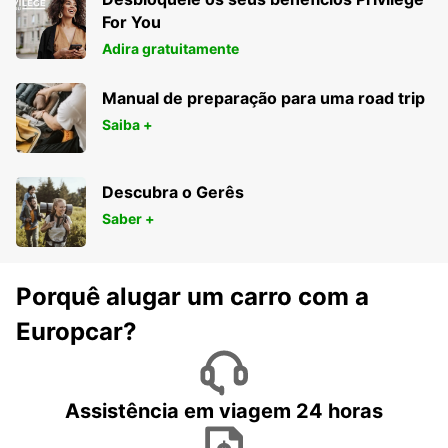
NEWBERY
For You
BUENOS AIRES - ARGENTINA
Adira gratuitamente
Manual de preparação para uma road trip
Saiba +
Descubra o Gerês
Saber +
Porquê alugar um carro com a
Europcar?
Assistência em viagem 24 horas