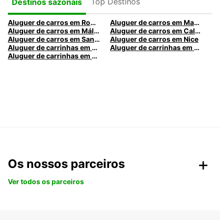
Top Destinos
Destinos sazonais
Aluguer de carros em Roma
Aluguer de carros em Madrid
Aluguer de carros em Málaga
Aluguer de carros em Caldas da Rainha
Aluguer de carros em Santa Maria da Feira
Aluguer de carros em Nice
Aluguer de carrinhas em Nice
Aluguer de carrinhas em Santa Maria da Feira
Aluguer de carrinhas em Caldas da Rainha
Os nossos parceiros
Ver todos os parceiros