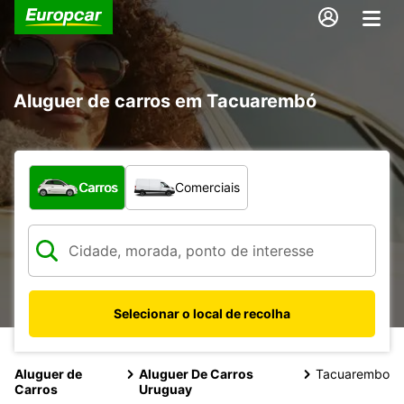
Aluguer de carros em Tacuarembó
Que tipo de veículo pretende?
Carros
Comerciais
Selecionar o local de recolha
Aluguer de
Aluguer De Carros
Tacuarembo
Carros
Uruguay