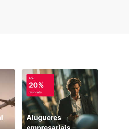
Até
20%
desconto
l
Alugueres
empresariais