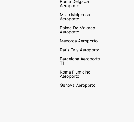
Ponta Delgada
Aeroporto
Milao Malpensa
Aeroporto
Palma De Maiorca
Aeroporto
Menorca Aeroporto
Paris Orly Aeroporto
Barcelona Aeroporto
T1
Roma Fiumicino
Aeroporto
Genova Aeroporto