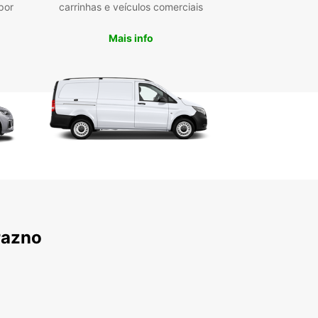
por
carrinhas e veículos comerciais
Mais info
razno