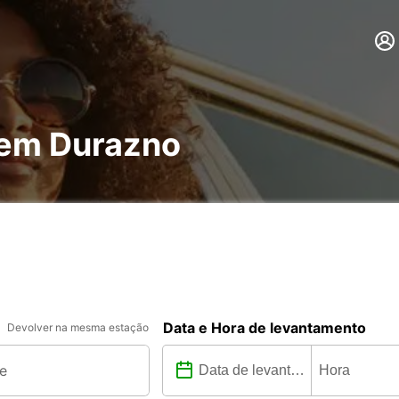
 em Durazno
Data e Hora de levantamento
Devolver na mesma estação