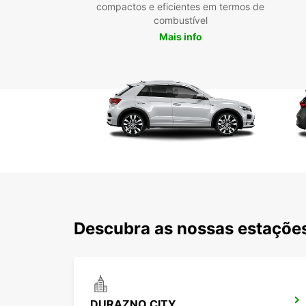
compactos e eficientes em termos de
combustível
Mais info
Descubra as nossas estações
DURAZNO CITY