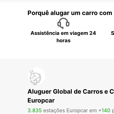
Porquê alugar um carro com
Assistência em viagem 24
S
horas
Aluguer Global de Carros e 
Europcar
3
.
835
estações Europcar em +
140
p