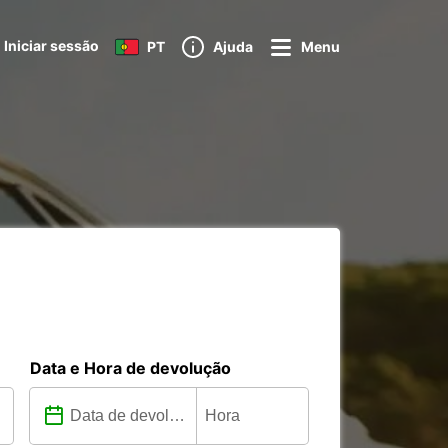
Iniciar sessão
PT
Ajuda
Menu
Data e Hora de devolução