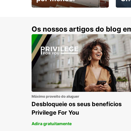
Escol
com 15% de desconto.
cond
Os nossos artigos do blog e
Máximo proveito do aluguer
Desbloqueie os seus benefícios
Privilege For You
Adira gratuitamente