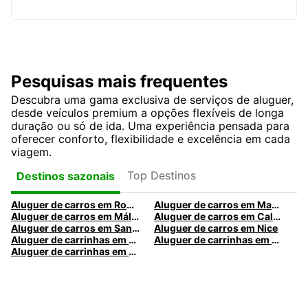
Pesquisas mais frequentes
Descubra uma gama exclusiva de serviços de aluguer,
desde veículos premium a opções flexíveis de longa
duração ou só de ida. Uma experiência pensada para
oferecer conforto, flexibilidade e excelência em cada
viagem.
Top Destinos
Destinos sazonais
Aluguer de carros em Roma
Aluguer de carros em Madrid
Aluguer de carros em Málaga
Aluguer de carros em Caldas da Rainha
Aluguer de carros em Santa Maria da Feira
Aluguer de carros em Nice
Aluguer de carrinhas em Nice
Aluguer de carrinhas em Santa Maria da Feira
Aluguer de carrinhas em Caldas da Rainha