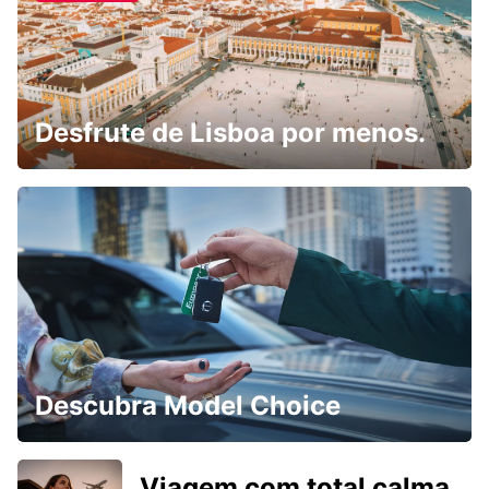
Desfrute de Lisboa por menos.
Descubra Model Choice
Viagem com total calma