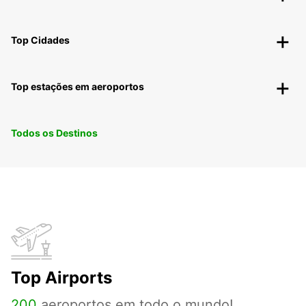
Top Cidades
Top estações em aeroportos
Todos os Destinos
Top Airports
200
aeroportos em todo o mundo!