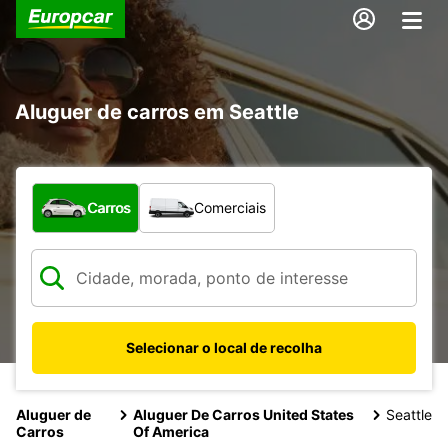
Aluguer de carros em Seattle
Que tipo de veículo pretende?
Carros
Comerciais
Selecionar o local de recolha
Aluguer de
Aluguer De Carros United States
Seattle
Carros
Of America