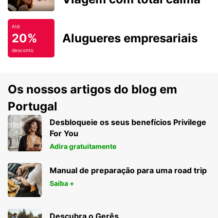
Até
20%
Alugueres empresariais
desconto
Os nossos artigos do blog em
Portugal
Desbloqueie os seus benefícios Privilege
For You
Adira gratuitamente
Manual de preparação para uma road trip
Saiba +
Descubra o Gerês