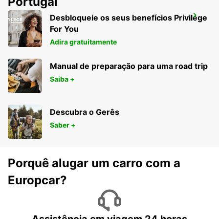
Portugal
Desbloqueie os seus benefícios Privilege
TAMPICO INTERNATIONAL AIRPORT
For You
TAMPICO - MEXICO
Adira gratuitamente
Manual de preparação para uma road trip
Saiba +
Descubra o Gerês
Saber +
Porquê alugar um carro com a
Europcar?