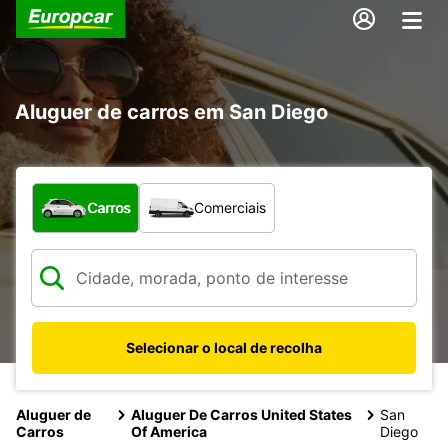
Aluguer de carros em San Diego
Que tipo de veículo pretende?
Carros
Comerciais
Selecionar o local de recolha
Aluguer de
Aluguer De Carros United States
San
Carros
Of America
Diego