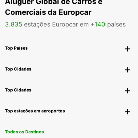
Aluguer Global de Carros e
Comerciais da Europcar
3
.
835
estações Europcar em +
140
países
Top Países
Top Cidades
Top Cidades
Top estações em aeroportos
Todos os Destinos