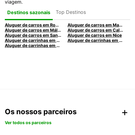
viagem.
Top Destinos
Destinos sazonais
Aluguer de carros em Roma
Aluguer de carros em Madrid
Aluguer de carros em Málaga
Aluguer de carros em Caldas da Rainha
Aluguer de carros em Santa Maria da Feira
Aluguer de carros em Nice
Aluguer de carrinhas em Nice
Aluguer de carrinhas em Santa Maria da Feira
Aluguer de carrinhas em Caldas da Rainha
Os nossos parceiros
Ver todos os parceiros