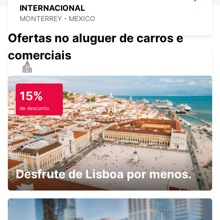
INTERNACIONAL
MONTERREY - MEXICO
Ofertas no aluguer de carros e
comerciais
MONTERREY IBIS AEROPORTO
MONTERREY - MEXICO
15%
de desconto
MONTERREY NOVOTEL
MONTERREY - MEXICO
Desfrute de Lisboa por menos.