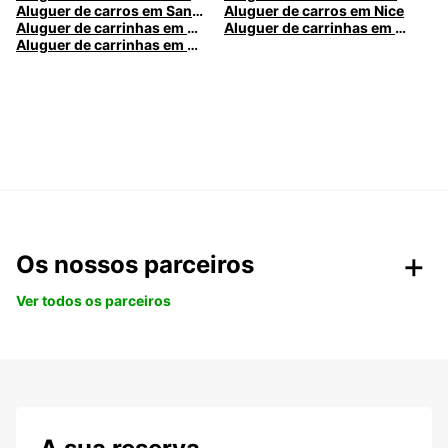
Aluguer de carros em Santa Maria da Feira
Aluguer de carros em Nice
Aluguer de carrinhas em Nice
Aluguer de carrinhas em Santa Maria da Feira
Aluguer de carrinhas em Caldas da Rainha
Os nossos parceiros
Ver todos os parceiros