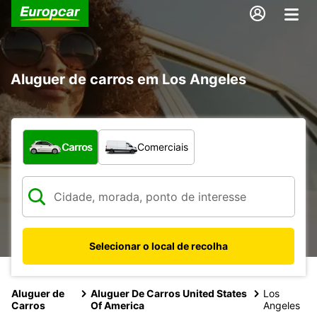
Aluguer de carros em Los Angeles
Que tipo de veículo pretende?
Carros
Comerciais
Selecionar o local de recolha
Aluguer de
Aluguer De Carros United States
Los
Carros
Of America
Angeles