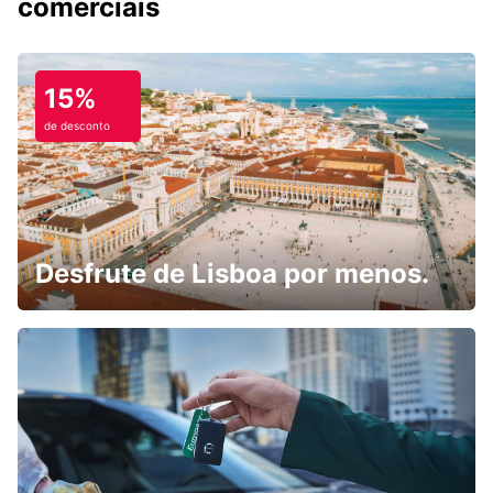
comerciais
15%
de desconto
Desfrute de Lisboa por menos.