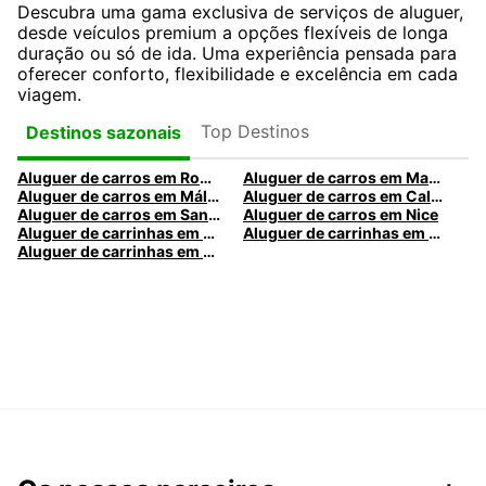
Descubra uma gama exclusiva de serviços de aluguer,
desde veículos premium a opções flexíveis de longa
duração ou só de ida. Uma experiência pensada para
oferecer conforto, flexibilidade e excelência em cada
viagem.
Top Destinos
Destinos sazonais
Aluguer de carros em Roma
Aluguer de carros em Madrid
Aluguer de carros em Málaga
Aluguer de carros em Caldas da Rainha
Aluguer de carros em Santa Maria da Feira
Aluguer de carros em Nice
Aluguer de carrinhas em Nice
Aluguer de carrinhas em Santa Maria da Feira
Aluguer de carrinhas em Caldas da Rainha