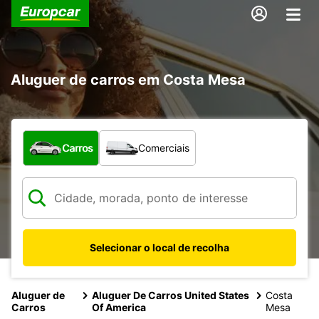
Aluguer de carros em Costa Mesa
Que tipo de veículo pretende?
Carros
Comerciais
Selecionar o local de recolha
Aluguer de
Aluguer De Carros United States
Costa
Carros
Of America
Mesa