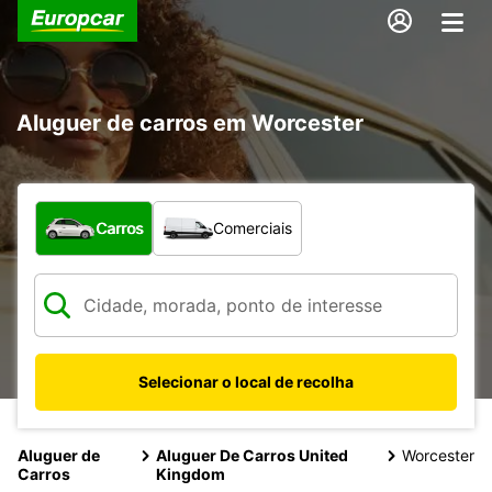
Aluguer de carros em Worcester
Que tipo de veículo pretende?
Carros
Comerciais
Selecionar o local de recolha
Aluguer de
Aluguer De Carros United
Worcester
Carros
Kingdom