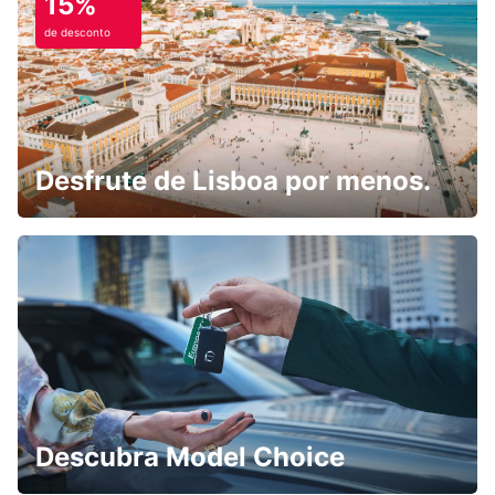
15%
de desconto
Desfrute de Lisboa por menos.
Descubra Model Choice