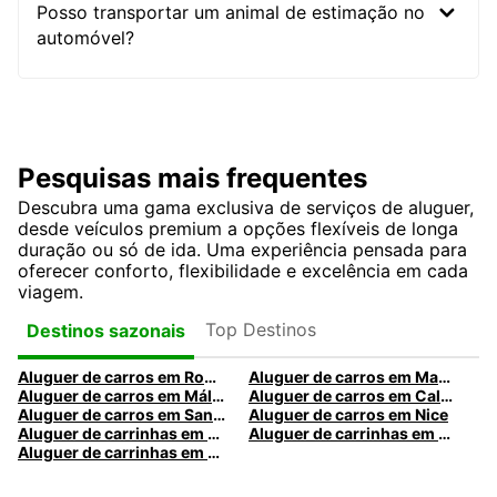
Posso transportar um animal de estimação no
automóvel?
Pesquisas mais frequentes
Descubra uma gama exclusiva de serviços de aluguer,
desde veículos premium a opções flexíveis de longa
duração ou só de ida. Uma experiência pensada para
oferecer conforto, flexibilidade e excelência em cada
viagem.
Top Destinos
Destinos sazonais
Aluguer de carros em Roma
Aluguer de carros em Madrid
Aluguer de carros em Málaga
Aluguer de carros em Caldas da Rainha
Aluguer de carros em Santa Maria da Feira
Aluguer de carros em Nice
Aluguer de carrinhas em Nice
Aluguer de carrinhas em Santa Maria da Feira
Aluguer de carrinhas em Caldas da Rainha