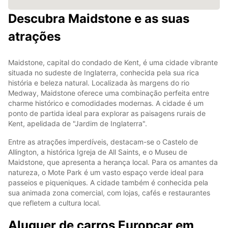
Descubra Maidstone e as suas
atrações
Maidstone, capital do condado de Kent, é uma cidade vibrante
situada no sudeste de Inglaterra, conhecida pela sua rica
história e beleza natural. Localizada às margens do rio
Medway, Maidstone oferece uma combinação perfeita entre
charme histórico e comodidades modernas. A cidade é um
ponto de partida ideal para explorar as paisagens rurais de
Kent, apelidada de "Jardim de Inglaterra".
Entre as atrações imperdíveis, destacam-se o Castelo de
Allington, a histórica Igreja de All Saints, e o Museu de
Maidstone, que apresenta a herança local. Para os amantes da
natureza, o Mote Park é um vasto espaço verde ideal para
passeios e piqueniques. A cidade também é conhecida pela
sua animada zona comercial, com lojas, cafés e restaurantes
que refletem a cultura local.
Aluguer de carros Europcar em