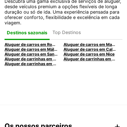
Descubra uma gama exclusiva de serviços de aluguer,
desde veículos premium a opções flexíveis de longa
duração ou só de ida. Uma experiência pensada para
oferecer conforto, flexibilidade e excelência em cada
viagem.
Top Destinos
Destinos sazonais
Aluguer de carros em Roma
Aluguer de carros em Madrid
Aluguer de carros em Málaga
Aluguer de carros em Caldas da Rainha
Aluguer de carros em Santa Maria da Feira
Aluguer de carros em Nice
Aluguer de carrinhas em Nice
Aluguer de carrinhas em Santa Maria da Feira
Aluguer de carrinhas em Caldas da Rainha
Os nossos parceiros