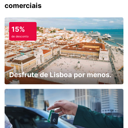
comerciais
15%
de desconto
Desfrute de Lisboa por menos.