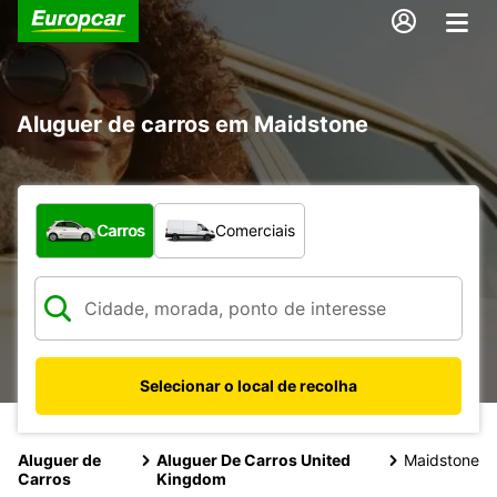
Aluguer de carros em Maidstone
Que tipo de veículo pretende?
Carros
Comerciais
Selecionar o local de recolha
Aluguer de
Aluguer De Carros United
Maidstone
Carros
Kingdom