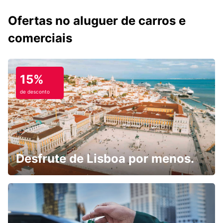
Ofertas no aluguer de carros e
comerciais
15%
de desconto
Desfrute de Lisboa por menos.