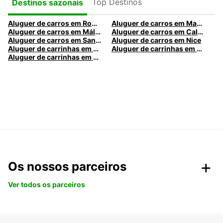
Top Destinos
Destinos sazonais
Aluguer de carros em Roma
Aluguer de carros em Madrid
Aluguer de carros em Málaga
Aluguer de carros em Caldas da Rainha
Aluguer de carros em Santa Maria da Feira
Aluguer de carros em Nice
Aluguer de carrinhas em Nice
Aluguer de carrinhas em Santa Maria da Feira
Aluguer de carrinhas em Caldas da Rainha
Os nossos parceiros
Ver todos os parceiros