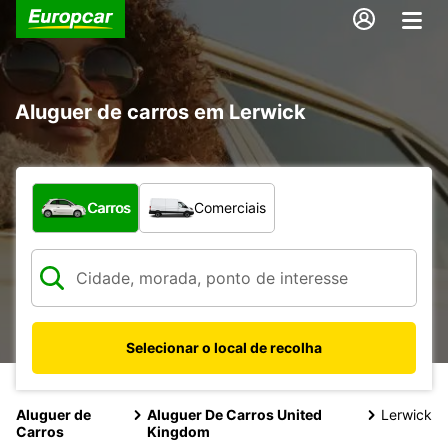
Aluguer de carros em Lerwick
Que tipo de veículo pretende?
Carros
Comerciais
Selecionar o local de recolha
Aluguer de
Aluguer De Carros United
Lerwick
Carros
Kingdom