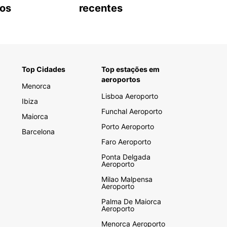
tos
recentes
Top Cidades
Top estações em
aeroportos
Menorca
Lisboa Aeroporto
Ibiza
Funchal Aeroporto
Maiorca
Porto Aeroporto
Barcelona
Faro Aeroporto
Ponta Delgada
Aeroporto
Milao Malpensa
Aeroporto
Palma De Maiorca
Aeroporto
Menorca Aeroporto