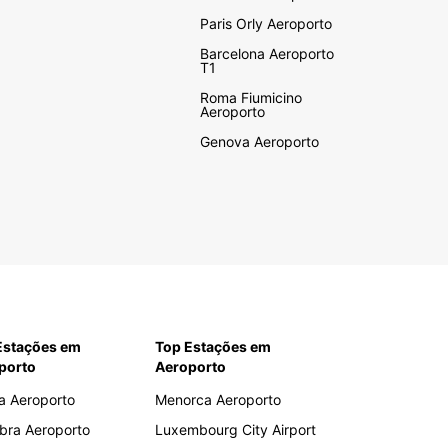
Paris Orly Aeroporto
Barcelona Aeroporto
T1
Roma Fiumicino
Aeroporto
Genova Aeroporto
Estações em
Top Estações em
porto
Aeroporto
a Aeroporto
Menorca Aeroporto
bra Aeroporto
Luxembourg City Airport