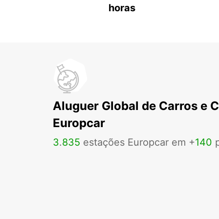
horas
Aluguer Global de Carros e 
Europcar
3
.
835
estações Europcar em +
140
p