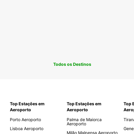
Todos os Destinos
Top Estações em
Top Estações em
Top 
Aeroporto
Aeroporto
Aero
Porto Aeroporto
Palma de Maiorca
Tiran
Aeroporto
Lisboa Aeroporto
Gene
Milão Malpensa Aeroporto