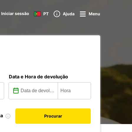
Iniciar sessão
PT
Ajuda
Menu
Data e Hora de devolução
da
Procurar