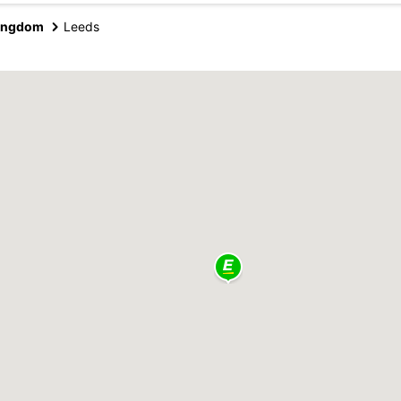
Kingdom
Leeds