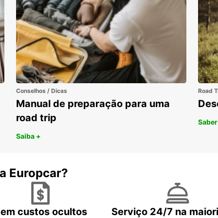
Conselhos / Dicas
Road T
Manual de preparação para uma
Des
road trip
Saber
Saiba +
 a Europcar?
em custos ocultos
Serviço 24/7 na maior