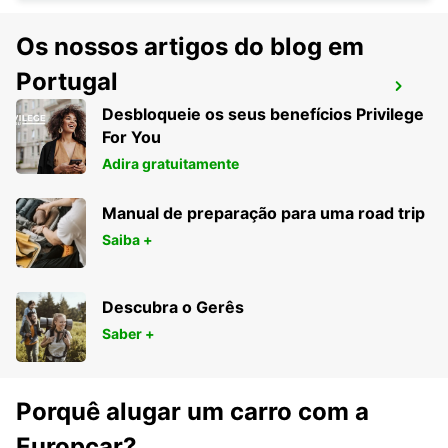
Os nossos artigos do blog em
Portugal
DUBLIN SPENCER DOCK
Desbloqueie os seus benefícios Privilege
DUBLIN - IRELAND
For You
Adira gratuitamente
Manual de preparação para uma road trip
Saiba +
Descubra o Gerês
Saber +
Porquê alugar um carro com a
Europcar?