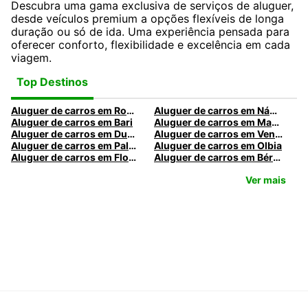
Descubra uma gama exclusiva de serviços de aluguer,
desde veículos premium a opções flexíveis de longa
duração ou só de ida. Uma experiência pensada para
oferecer conforto, flexibilidade e excelência em cada
viagem.
Top Destinos
Aluguer de carros em Roma
Aluguer de carros em Nápoles
Aluguer de carros em Bari
Aluguer de carros em Madrid
Aluguer de carros em Dublin
Aluguer de carros em Veneza
Aluguer de carros em Palermo
Aluguer de carros em Olbia
Aluguer de carros em Florença
Aluguer de carros em Bérgamo
Ver mais