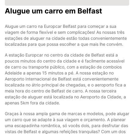
Alugue um carro em Belfast
Alugue um carro na Europcar Belfast para começar a sua
viagem de forma flexível e sem complicações! As nossas três
estações de aluguer na cidade estão todas convenientemente
localizadas para que possa escolher a que mais lhe convém.
A estação Europcar no centro da cidade de Belfast está a
poucos minutos do centro da cidade e é facilmente acessível
de carro ou transporte público, com a estação de comboios
Adelaide a apenas 15 minutos a pé. A nossa estação no
Aeroporto Internacional de Belfast está convenientemente
localizada no átrio principal de chegadas, e o aeroporto fica a
meia hora do centro de Belfast de carro. A nossa terceira
estação de aluguer está localizada no Aeroporto da Cidade, a
apenas 5km fora da cidade.
Graças à nossa ampla gama de marcas e modelos, pode alugar
um carro que se adapte à sua viagem e orçamento. A planear
uma escapadinha romântica, só vocês dois, para desfrutar das
vistas de Belfast e algumas refeições tranquilas? Com um dos