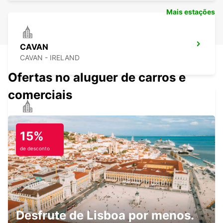
Mais estações
CAVAN
CAVAN - IRELAND
Ofertas no aluguer de carros e
comerciais
NAVAN
NAVAN - IRELAND
15%
de desconto
LETTERKENNY
LETTERKENNY - IRELAND
Desfrute de Lisboa por menos.