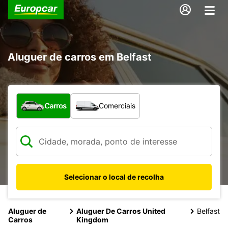
Aluguer de carros em Belfast
Que tipo de veículo pretende?
Carros
Comerciais
Selecionar o local de recolha
Aluguer de
Aluguer De Carros United
Belfast
Carros
Kingdom