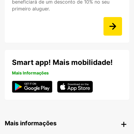
beneficiará de um desconto de 10% no seu
primeiro aluguer.
Smart app! Mais mobilidade!
Mais Informações
Mais informações