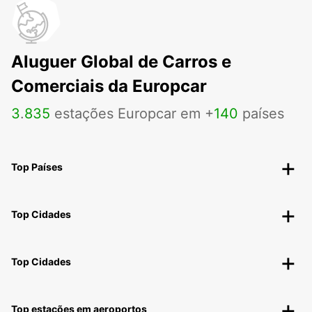
Aluguer Global de Carros e
Comerciais da Europcar
3
.
835
estações Europcar em +
140
países
Top Países
Top Cidades
Top Cidades
Top estações em aeroportos