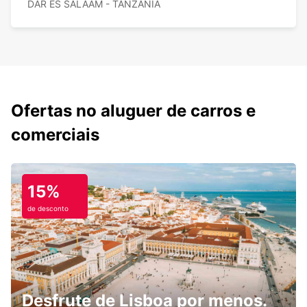
DAR ES SALAAM - TANZANIA
Ofertas no aluguer de carros e
comerciais
15%
de desconto
Desfrute de Lisboa por menos.