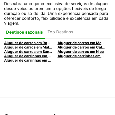
Descubra uma gama exclusiva de serviços de aluguer,
desde veículos premium a opções flexíveis de longa
duração ou só de ida. Uma experiência pensada para
oferecer conforto, flexibilidade e excelência em cada
viagem.
Top Destinos
Destinos sazonais
Aluguer de carros em Roma
Aluguer de carros em Madrid
Aluguer de carros em Málaga
Aluguer de carros em Caldas da Rainha
Aluguer de carros em Santa Maria da Feira
Aluguer de carros em Nice
Aluguer de carrinhas em Nice
Aluguer de carrinhas em Santa Maria da Feira
Aluguer de carrinhas em Caldas da Rainha