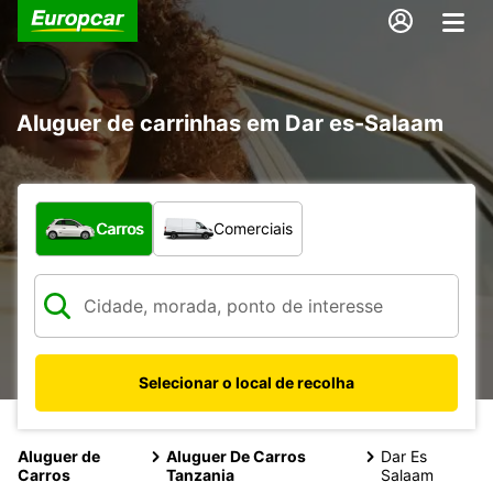
Aluguer de carrinhas em Dar es-Salaam
Que tipo de veículo pretende?
Carros
Comerciais
Selecionar o local de recolha
Aluguer de
Aluguer De Carros
Dar Es
Carros
Tanzania
Salaam