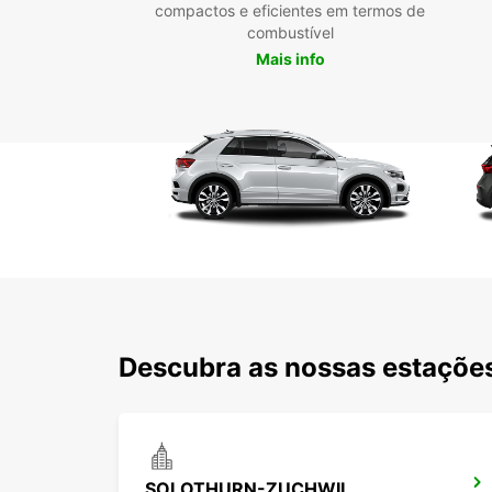
compactos e eficientes em termos de
combustível
Mais info
Descubra as nossas estações
SOLOTHURN-ZUCHWIL