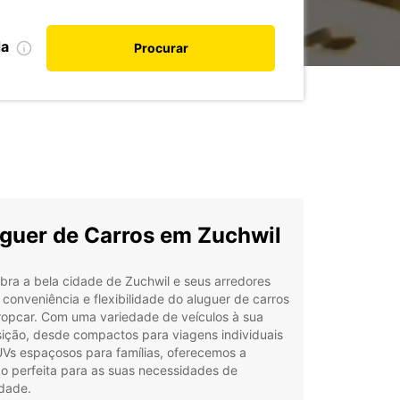
da
Procurar
guer de Carros em Zuchwil
ra a bela cidade de Zuchwil e seus arredores
conveniência e flexibilidade do aluguer de carros
ropcar. Com uma variedade de veículos à sua
ição, desde compactos para viagens individuais
UVs espaçosos para famílias, oferecemos a
o perfeita para as suas necessidades de
idade.