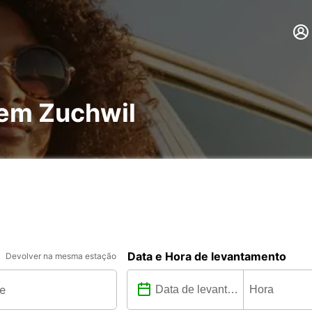
 em Zuchwil
Data e Hora de levantamento
Devolver na mesma estação