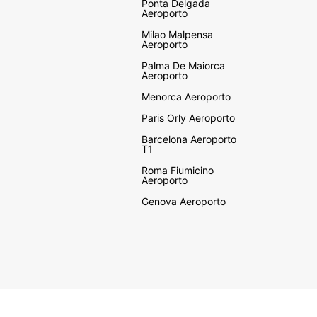
Ponta Delgada
Aeroporto
Milao Malpensa
Aeroporto
Palma De Maiorca
Aeroporto
Menorca Aeroporto
Paris Orly Aeroporto
Barcelona Aeroporto
T1
Roma Fiumicino
Aeroporto
Genova Aeroporto