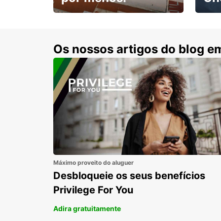
Escol
com 15% de desconto.
cond
Os nossos artigos do blog e
Máximo proveito do aluguer
Desbloqueie os seus benefícios
Privilege For You
Adira gratuitamente