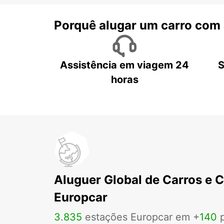
Porquê alugar um carro com
Assistência em viagem 24
S
horas
Aluguer Global de Carros e 
Europcar
3
.
835
estações Europcar em +
140
p