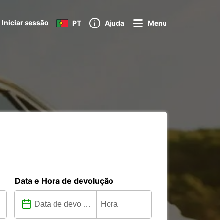
Iniciar sessão
PT
Ajuda
Menu
Data e Hora de devolução