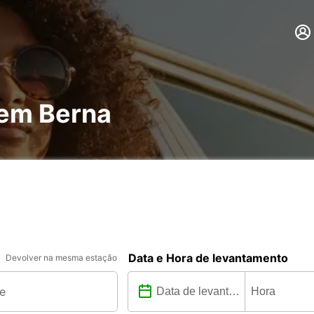
 em Berna
Data e Hora de levantamento
Devolver na mesma estação