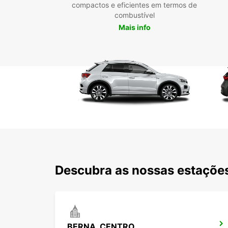
compactos e eficientes em termos de
combustível
Mais info
Descubra as nossas estações
BERNA, CENTRO