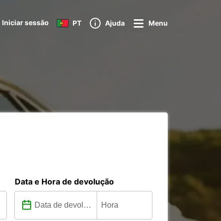
Iniciar sessão
PT
Ajuda
Menu
Data e Hora de devolução