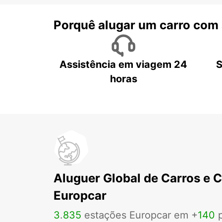
Porquê alugar um carro com
Assistência em viagem 24
S
horas
Aluguer Global de Carros e 
Europcar
3
.
835
estações Europcar em +
140
p