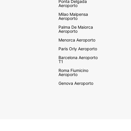
Ponta Delgada
Aeroporto
Milao Malpensa
Aeroporto
Palma De Maiorca
Aeroporto
Menorca Aeroporto
Paris Orly Aeroporto
Barcelona Aeroporto
T1
Roma Fiumicino
Aeroporto
Genova Aeroporto