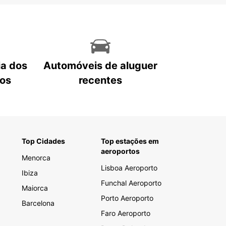
ia dos
Automóveis de aluguer
tos
recentes
Top Cidades
Top estações em
aeroportos
Menorca
Lisboa Aeroporto
Ibiza
Funchal Aeroporto
Maiorca
Porto Aeroporto
Barcelona
Faro Aeroporto