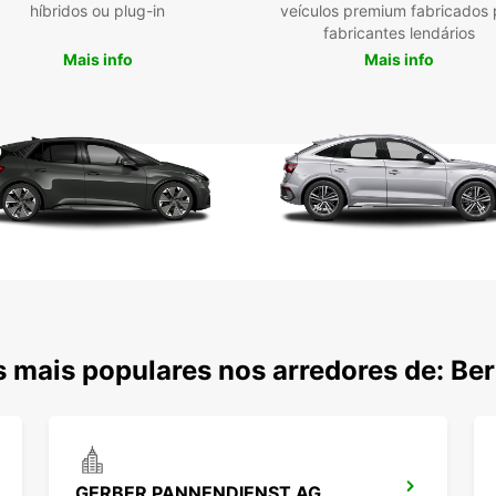
híbridos ou plug-in
veículos premium fabricados 
fabricantes lendários
Mais info
Mais info
 mais populares nos arredores de: Be
GERBER PANNENDIENST AG