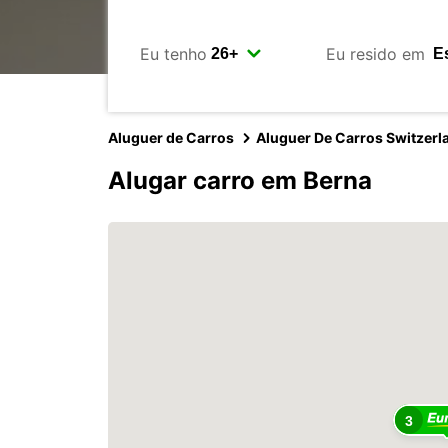
Eu tenho
Eu resido em
Aluguer de Carros
Aluguer De Carros Switzerl
Alugar carro em Berna
3