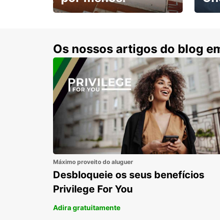
Escol
com 15% de desconto.
cond
Os nossos artigos do blog e
Máximo proveito do aluguer
Desbloqueie os seus benefícios
Privilege For You
Adira gratuitamente