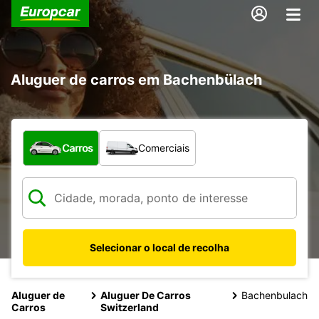
Aluguer de carros em Bachenbülach
Que tipo de veículo pretende?
Carros
Comerciais
Selecionar o local de recolha
Aluguer de
Aluguer De Carros
Bachenbulach
Carros
Switzerland