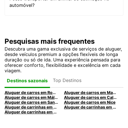
automóvel?
Pesquisas mais frequentes
Descubra uma gama exclusiva de serviços de aluguer,
desde veículos premium a opções flexíveis de longa
duração ou só de ida. Uma experiência pensada para
oferecer conforto, flexibilidade e excelência em cada
viagem.
Top Destinos
Destinos sazonais
Aluguer de carros em Roma
Aluguer de carros em Madrid
Aluguer de carros em Málaga
Aluguer de carros em Caldas da Rainha
Aluguer de carros em Santa Maria da Feira
Aluguer de carros em Nice
Aluguer de carrinhas em Nice
Aluguer de carrinhas em Santa Maria da Feira
Aluguer de carrinhas em Caldas da Rainha