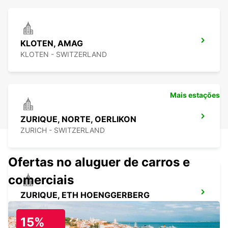
KLOTEN, AMAG
KLOTEN - SWITZERLAND
Mais estações
ZURIQUE, NORTE, OERLIKON
ZURICH - SWITZERLAND
Ofertas no aluguer de carros e
comerciais
ZURIQUE, ETH HOENGGERBERG
ZURICH - SWITZERLAND
15%