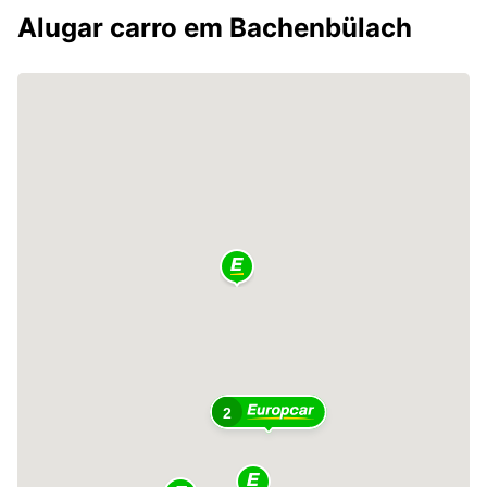
Alugar carro em Bachenbülach
2