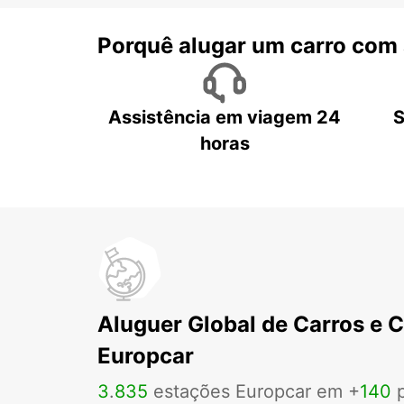
Porquê alugar um carro com
Assistência em viagem 24
S
horas
Aluguer Global de Carros e 
Europcar
3
.
835
estações Europcar em +
140
p