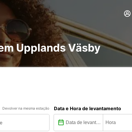
 em Upplands Väsby
Data e Hora de levantamento
Devolver na mesma estação