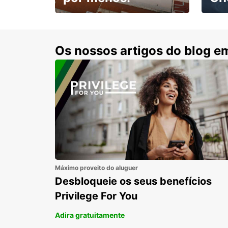
Escol
com 15% de desconto.
cond
Os nossos artigos do blog e
Máximo proveito do aluguer
Desbloqueie os seus benefícios
Privilege For You
Adira gratuitamente