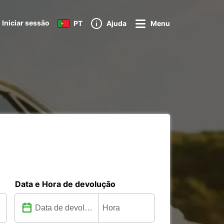
Iniciar sessão
PT
Ajuda
Menu
Data e Hora de devolução