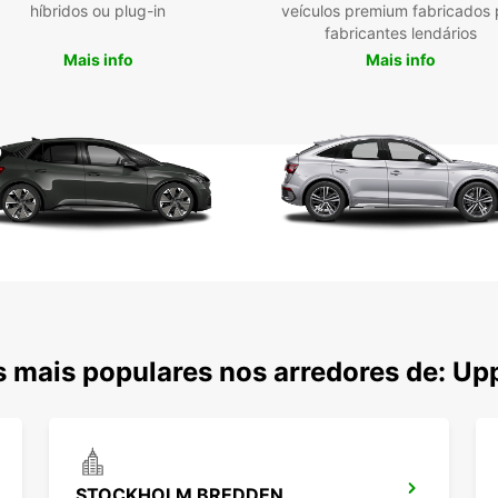
híbridos ou plug-in
veículos premium fabricados 
fabricantes lendários
Mais info
Mais info
 mais populares nos arredores de: Up
STOCKHOLM BREDDEN