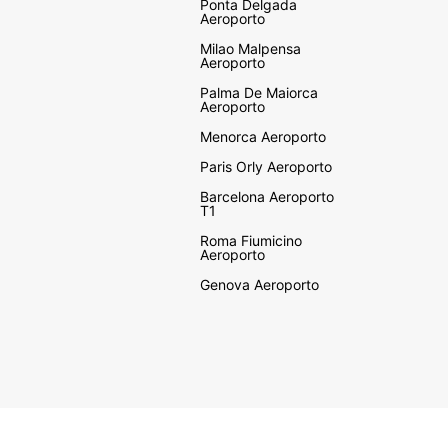
Ponta Delgada
Aeroporto
Milao Malpensa
Aeroporto
Palma De Maiorca
Aeroporto
Menorca Aeroporto
Paris Orly Aeroporto
Barcelona Aeroporto
T1
Roma Fiumicino
Aeroporto
Genova Aeroporto