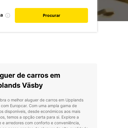
da
Procurar
guer de carros em
lands Väsby
bra o melhor aluguer de carros em Upplands
 com Europcar. Com uma ampla gama de
os disponíveis, desde económicos aos mais
os, temos a opção certa para si. Explore a
 e arredores com conforto e conveniência,