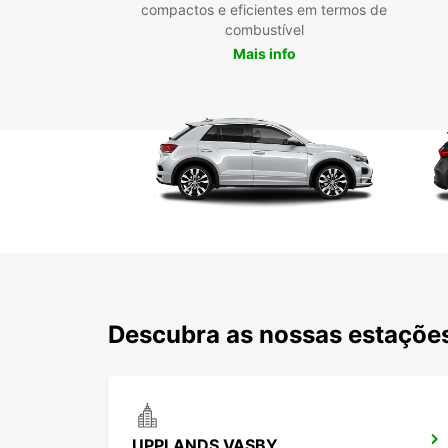
compactos e eficientes em termos de
combustível
Mais info
Descubra as nossas estações
UPPLANDS VASBY