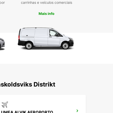
por
carrinhas e veículos comerciais
Mais info
skoldsviks Distrikt
UMEA ALVIK AEROPORTO