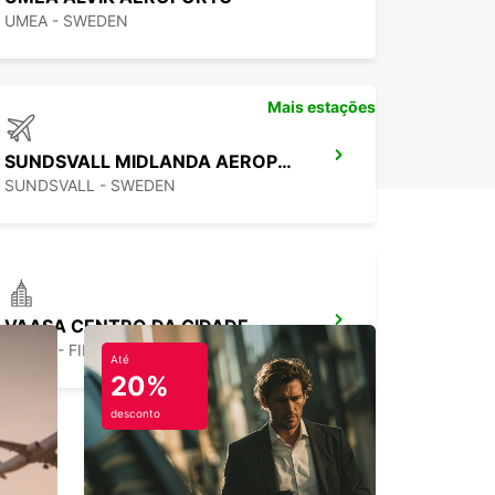
UMEA - SWEDEN
Mais estações
SUNDSVALL MIDLANDA AEROPORTO
SUNDSVALL - SWEDEN
VAASA CENTRO DA CIDADE
VAASA - FINLAND
Até
20%
desconto