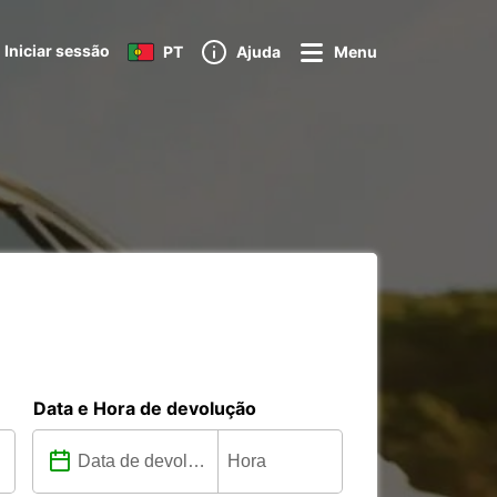
Iniciar sessão
PT
Ajuda
Menu
Data e Hora de devolução