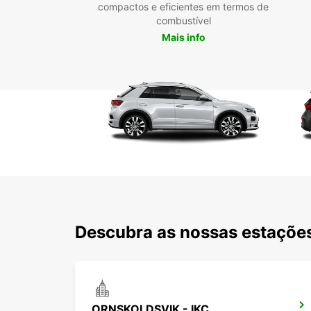
compactos e eficientes em termos de
combustível
Mais info
Descubra as nossas estações 
ORNSKOLDSVIK - IKC