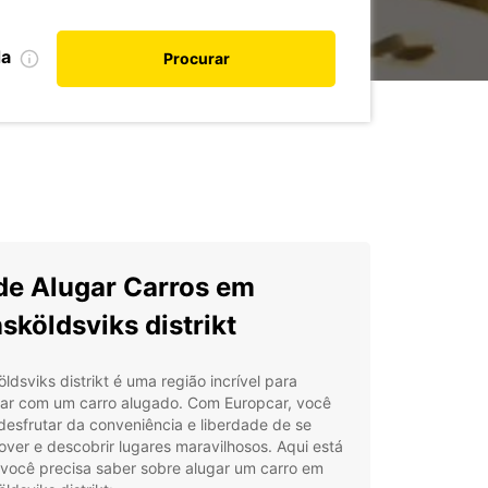
da
Procurar
e Alugar Carros em
sköldsviks distrikt
ldsviks distrikt é uma região incrível para
rar com um carro alugado. Com Europcar, você
esfrutar da conveniência e liberdade de se
ver e descobrir lugares maravilhosos. Aqui está
 você precisa saber sobre alugar um carro em