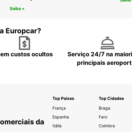
Saiba +
 a Europcar?
em custos ocultos
Serviço 24/7 na maior
principais aeropor
Top Países
Top Cidades
França
Braga
Espanha
Faro
Comerciais da
Itália
Coimbra