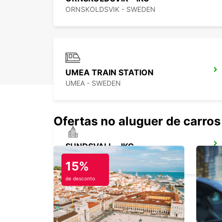
ORNSKOLDSVIK - SWEDEN
UMEA TRAIN STATION
UMEA - SWEDEN
Ofertas no aluguer de carros
SUNDSVALL - IKC
SUNDSVALL - SWEDEN
15%
de desconto
AEROPORTO DE VAASA