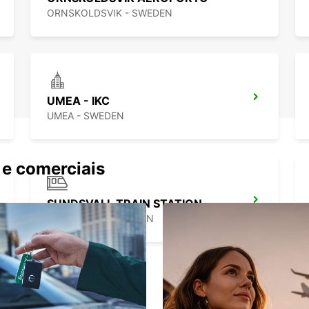
ORNSKOLDSVIK - SWEDEN
UMEA - IKC
UMEA - SWEDEN
 e comerciais
SUNDSVALL TRAIN STATION
SUNDSVALL - SWEDEN