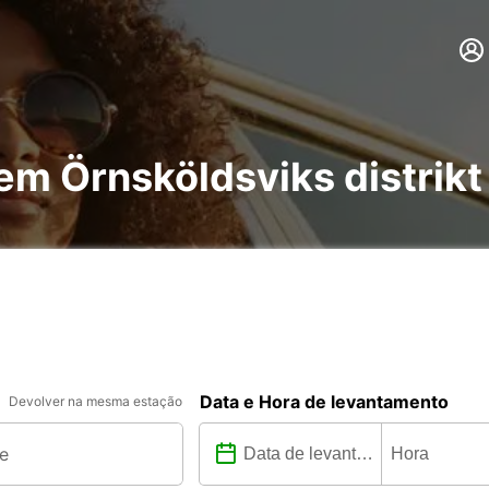
em Örnsköldsviks distrikt
Data e Hora de levantamento
Devolver na mesma estação