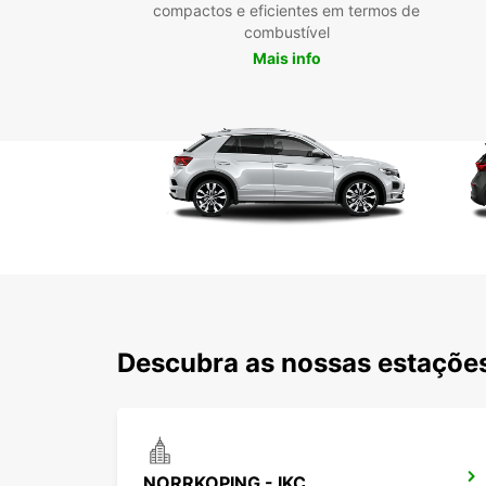
compactos e eficientes em termos de
combustível
Mais info
Descubra as nossas estaçõe
NORRKOPING - IKC