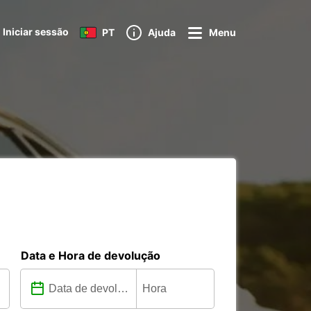
Iniciar sessão
PT
Ajuda
Menu
Data e Hora de devolução