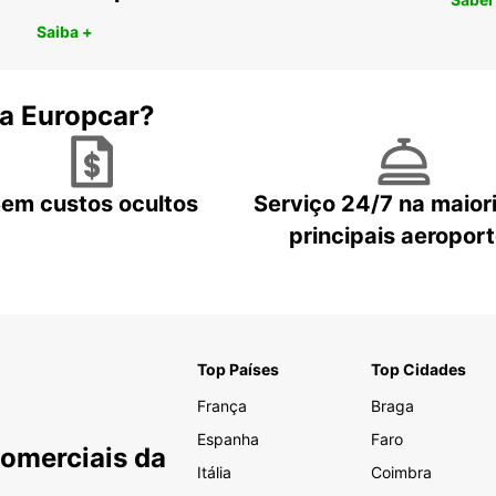
Saiba +
 a Europcar?
em custos ocultos
Serviço 24/7 na maior
principais aeropor
Top Países
Top Cidades
França
Braga
Espanha
Faro
Comerciais da
Itália
Coimbra