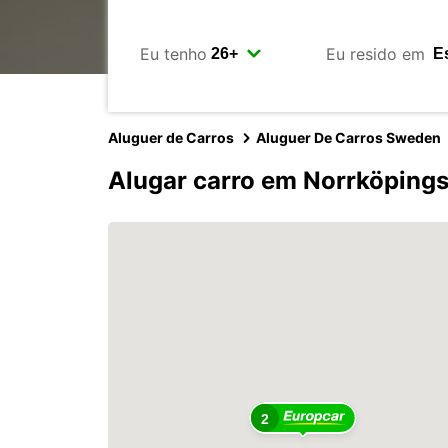
Eu tenho
Eu resido em
Aluguer de Carros
Aluguer De Carros Sweden
Alugar carro em Norrköpin
2