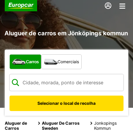
Aluguer de carros em Jönköpings kommun
Que tipo de veículo pretende?
Carros
Comerciais
Selecionar o local de recolha
Aluguer de
Aluguer De Carros
Jonkopings
Carros
Sweden
Kommun