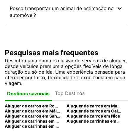
Posso transportar um animal de estimação no
automóvel?
Pesquisas mais frequentes
Descubra uma gama exclusiva de serviços de aluguer,
desde veículos premium a opções flexíveis de longa
duração ou só de ida. Uma experiência pensada para
oferecer conforto, flexibilidade e excelência em cada
viagem.
Top Destinos
Destinos sazonais
Aluguer de carros em Roma
Aluguer de carros em Madrid
Aluguer de carros em Málaga
Aluguer de carros em Caldas da Rainha
Aluguer de carros em Santa Maria da Feira
Aluguer de carros em Nice
Aluguer de carrinhas em Nice
Aluguer de carrinhas em Santa Maria da Feira
Aluguer de carrinhas em Caldas da Rainha