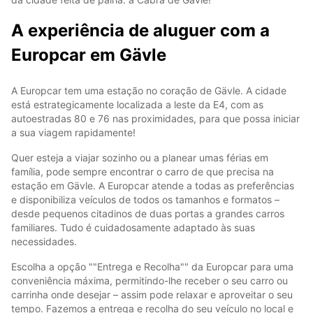
A experiência de aluguer com a
Europcar em Gävle
A Europcar tem uma estação no coração de Gävle. A cidade
está estrategicamente localizada a leste da E4, com as
autoestradas 80 e 76 nas proximidades, para que possa iniciar
a sua viagem rapidamente!
Quer esteja a viajar sozinho ou a planear umas férias em
família, pode sempre encontrar o carro de que precisa na
estação em Gävle. A Europcar atende a todas as preferências
e disponibiliza veículos de todos os tamanhos e formatos –
desde pequenos citadinos de duas portas a grandes carros
familiares. Tudo é cuidadosamente adaptado às suas
necessidades.
Escolha a opção ""Entrega e Recolha"" da Europcar para uma
conveniência máxima, permitindo-lhe receber o seu carro ou
carrinha onde desejar – assim pode relaxar e aproveitar o seu
tempo. Fazemos a entrega e recolha do seu veículo no local e