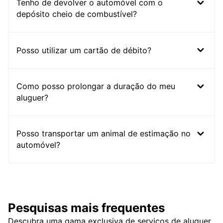
Tenho de devolver o automóvel com o
depósito cheio de combustível?
Posso utilizar um cartão de débito?
Como posso prolongar a duração do meu
aluguer?
Posso transportar um animal de estimação no
automóvel?
Pesquisas mais frequentes
Descubra uma gama exclusiva de serviços de aluguer,