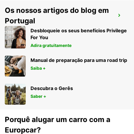
Os nossos artigos do blog em
AVESTA BILMETRO
Portugal
AVESTA - SWEDEN
Desbloqueie os seus benefícios Privilege
For You
Adira gratuitamente
Manual de preparação para uma road trip
Saiba +
Descubra o Gerês
Saber +
Porquê alugar um carro com a
Europcar?