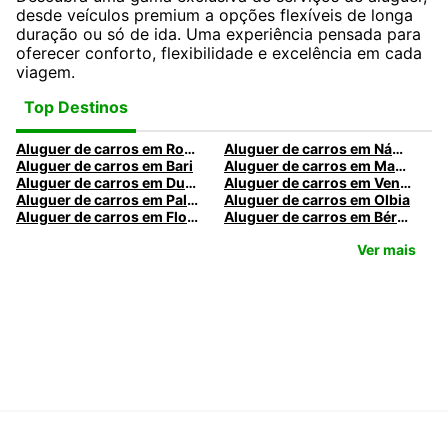
desde veículos premium a opções flexíveis de longa
duração ou só de ida. Uma experiência pensada para
oferecer conforto, flexibilidade e excelência em cada
viagem.
Top Destinos
Aluguer de carros em Roma
Aluguer de carros em Nápoles
Aluguer de carros em Bari
Aluguer de carros em Madrid
Aluguer de carros em Dublin
Aluguer de carros em Veneza
Aluguer de carros em Palermo
Aluguer de carros em Olbia
Aluguer de carros em Florença
Aluguer de carros em Bérgamo
Ver mais