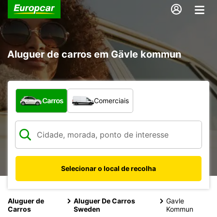
Aluguer de carros em Gävle kommun
Que tipo de veículo pretende?
Carros
Comerciais
Selecionar o local de recolha
Aluguer de
Aluguer De Carros
Gavle
Carros
Sweden
Kommun