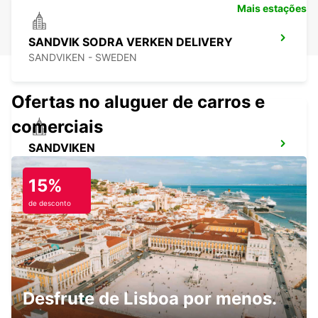
Mais estações
SANDVIK SODRA VERKEN DELIVERY
SANDVIKEN - SWEDEN
Ofertas no aluguer de carros e
comerciais
SANDVIKEN
SANDVIKEN - SWEDEN
15%
de desconto
SODERHAMN - IKC -
SODERHAMN - SWEDEN
Desfrute de Lisboa por menos.