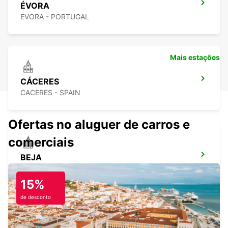
ÉVORA
EVORA - PORTUGAL
Mais estações
CÁCERES
CACERES - SPAIN
Ofertas no aluguer de carros e
comerciais
BEJA
BEJA - PORTUGAL
15%
de desconto