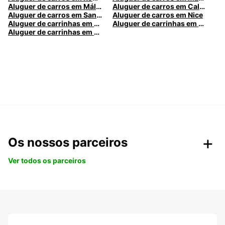
Aluguer de carros em Málaga
Aluguer de carros em Caldas da Rainha
Aluguer de carros em Santa Maria da Feira
Aluguer de carros em Nice
Aluguer de carrinhas em Nice
Aluguer de carrinhas em Santa Maria da Feira
Aluguer de carrinhas em Caldas da Rainha
Os nossos parceiros
Ver todos os parceiros