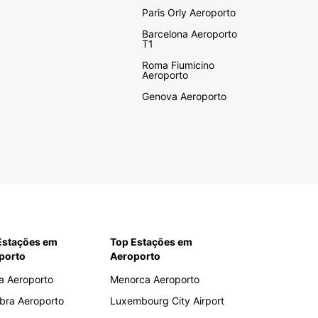
Paris Orly Aeroporto
Barcelona Aeroporto
T1
Roma Fiumicino
Aeroporto
Genova Aeroporto
Estações em
Top Estações em
porto
Aeroporto
a Aeroporto
Menorca Aeroporto
bra Aeroporto
Luxembourg City Airport