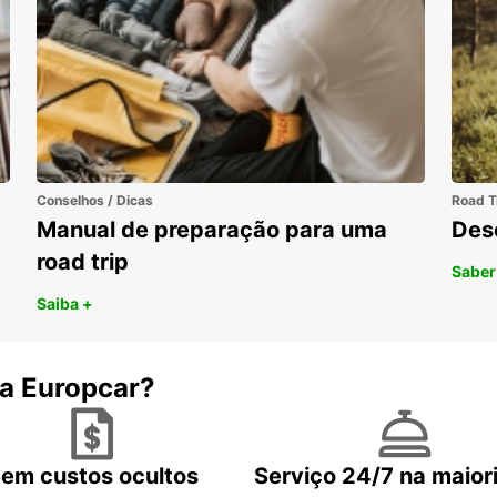
Conselhos / Dicas
Road T
Manual de preparação para uma
Des
road trip
Saber
Saiba +
 a Europcar?
em custos ocultos
Serviço 24/7 na maior