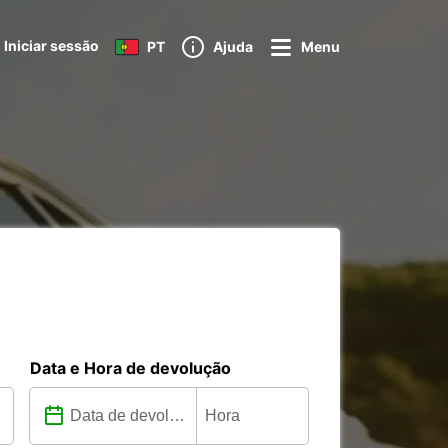
Iniciar sessão
PT
Ajuda
Menu
Data e Hora de devolução