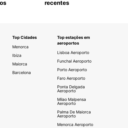
tos
recentes
Top Cidades
Top estações em
aeroportos
Menorca
Lisboa Aeroporto
Ibiza
Funchal Aeroporto
Maiorca
Porto Aeroporto
Barcelona
Faro Aeroporto
Ponta Delgada
Aeroporto
Milao Malpensa
Aeroporto
Palma De Maiorca
Aeroporto
Menorca Aeroporto