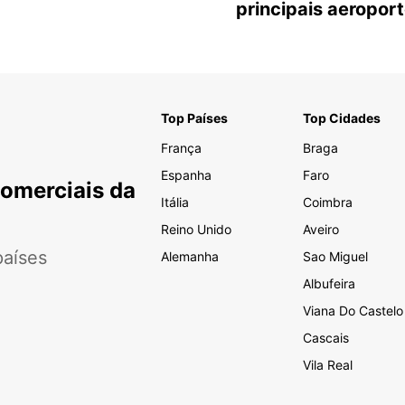
principais aeropor
Top Países
Top Cidades
França
Braga
Espanha
Faro
Comerciais da
Itália
Coimbra
Reino Unido
Aveiro
aíses
Alemanha
Sao Miguel
Albufeira
Viana Do Castelo
Cascais
Vila Real