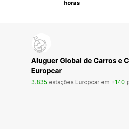
horas
Aluguer Global de Carros e 
Europcar
3
.
835
estações Europcar em +
140
p