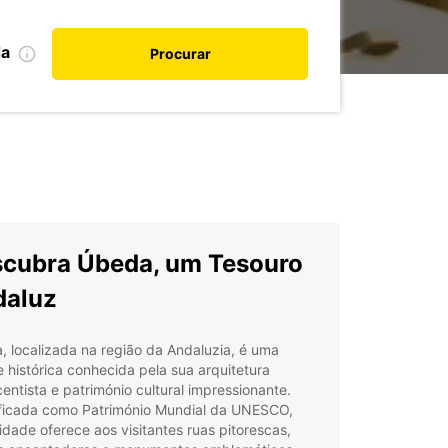
da
Procurar
cubra Úbeda, um Tesouro
daluz
 localizada na região da Andaluzia, é uma
 histórica conhecida pela sua arquitetura
entista e património cultural impressionante.
ificada como Património Mundial da UNESCO,
idade oferece aos visitantes ruas pitorescas,