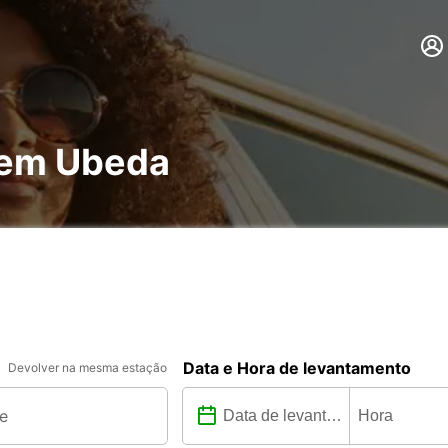
 em Ubeda
Data e Hora de levantamento
Devolver na mesma estação