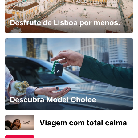
Desfrute de Lisboa por menos.
Descubra Model Choice
Viagem com total calma