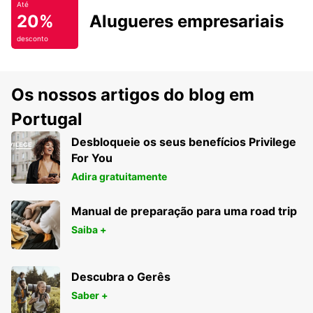
Até
20%
Alugueres empresariais
desconto
Os nossos artigos do blog em
Portugal
Desbloqueie os seus benefícios Privilege
For You
Adira gratuitamente
Manual de preparação para uma road trip
Saiba +
Descubra o Gerês
Saber +