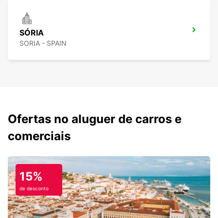
SÓRIA
SORIA - SPAIN
Ofertas no aluguer de carros e
comerciais
15%
de desconto