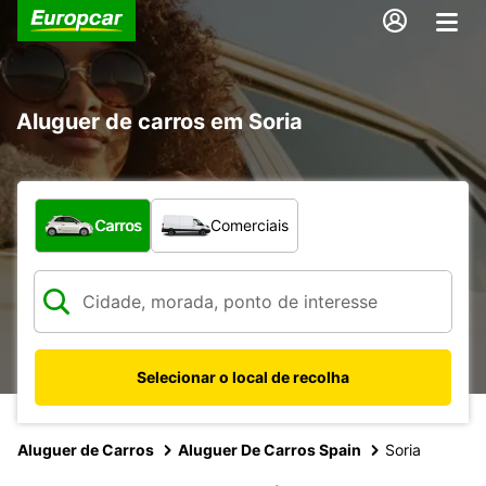
Aluguer de carros em Soria
Que tipo de veículo pretende?
Carros
Comerciais
Selecionar o local de recolha
Aluguer de Carros
Aluguer De Carros Spain
Soria