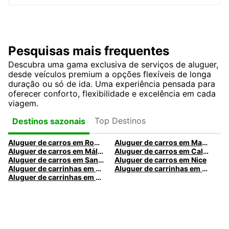
Pesquisas mais frequentes
Descubra uma gama exclusiva de serviços de aluguer,
desde veículos premium a opções flexíveis de longa
duração ou só de ida. Uma experiência pensada para
oferecer conforto, flexibilidade e excelência em cada
viagem.
Top Destinos
Destinos sazonais
Aluguer de carros em Roma
Aluguer de carros em Madrid
Aluguer de carros em Málaga
Aluguer de carros em Caldas da Rainha
Aluguer de carros em Santa Maria da Feira
Aluguer de carros em Nice
Aluguer de carrinhas em Nice
Aluguer de carrinhas em Santa Maria da Feira
Aluguer de carrinhas em Caldas da Rainha