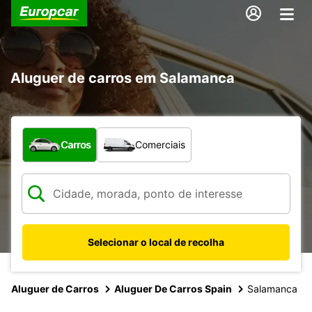
Aluguer de carros em Salamanca
Que tipo de veículo pretende?
Carros
Comerciais
Selecionar o local de recolha
Aluguer de Carros
Aluguer De Carros Spain
Salamanca