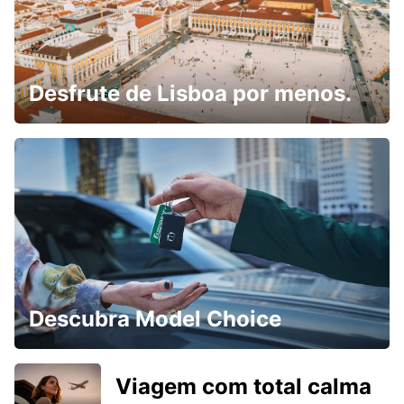
Desfrute de Lisboa por menos.
Descubra Model Choice
Viagem com total calma