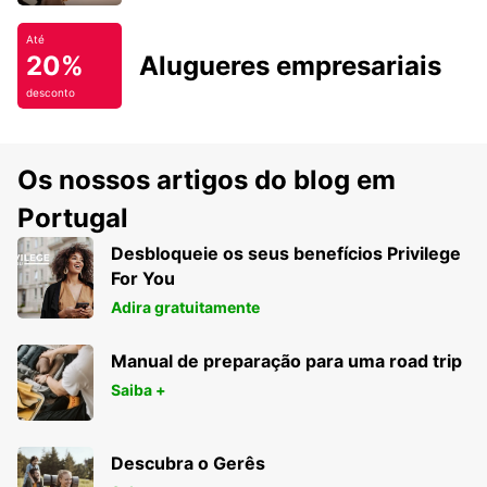
Até
20%
Alugueres empresariais
desconto
Os nossos artigos do blog em
Portugal
Desbloqueie os seus benefícios Privilege
For You
Adira gratuitamente
Manual de preparação para uma road trip
Saiba +
Descubra o Gerês