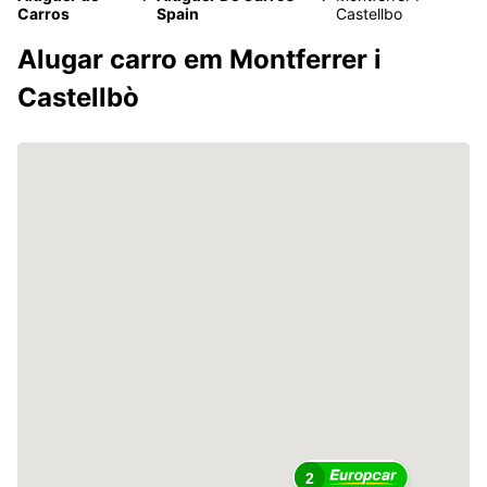
Carros
Spain
Castellbo
Alugar carro em Montferrer i
Castellbò
2