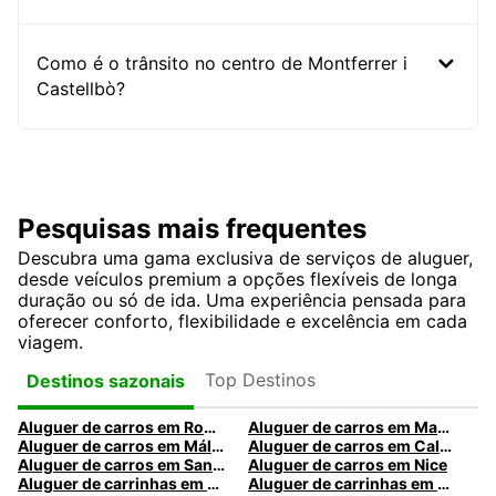
Como é o trânsito no centro de Montferrer i
Castellbò?
Pesquisas mais frequentes
Descubra uma gama exclusiva de serviços de aluguer,
desde veículos premium a opções flexíveis de longa
duração ou só de ida. Uma experiência pensada para
oferecer conforto, flexibilidade e excelência em cada
viagem.
Top Destinos
Destinos sazonais
Aluguer de carros em Roma
Aluguer de carros em Madrid
Aluguer de carros em Málaga
Aluguer de carros em Caldas da Rainha
Aluguer de carros em Santa Maria da Feira
Aluguer de carros em Nice
Aluguer de carrinhas em Nice
Aluguer de carrinhas em Santa Maria da Feira