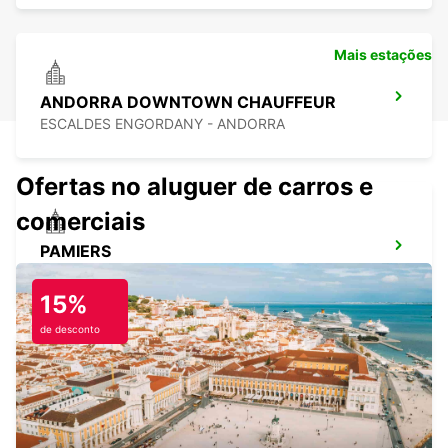
Mais estações
ANDORRA DOWNTOWN CHAUFFEUR
ESCALDES ENGORDANY - ANDORRA
Ofertas no aluguer de carros e
comerciais
PAMIERS
PAMIERS - FRANCE
15%
de desconto
SAINT-GAUDENS
SAINT GAUDENS - FRANCE