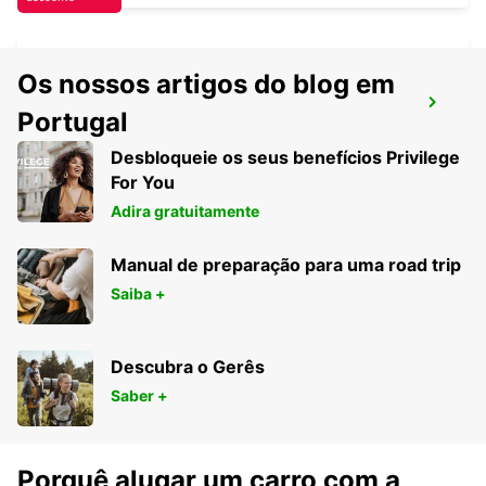
Os nossos artigos do blog em
AEROPORTO DE CARCASSONNE
Portugal
CARCASSONNE - FRANCE
Desbloqueie os seus benefícios Privilege
For You
Adira gratuitamente
Manual de preparação para uma road trip
Saiba +
Descubra o Gerês
Saber +
Porquê alugar um carro com a