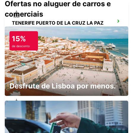
Ofertas no aluguer de carros e
comerciais
TENERIFE PUERTO DE LA CRUZ LA PAZ
PUERTO DE LA CRUZ - SPAIN
15%
de desconto
AEROPORTO DE TENERIFE SUL
GRANADILLA - SPAIN
Desfrute de Lisboa por menos.
TENERIFE PLAYA LAS AMÉRICAS
ARONA - SPAIN