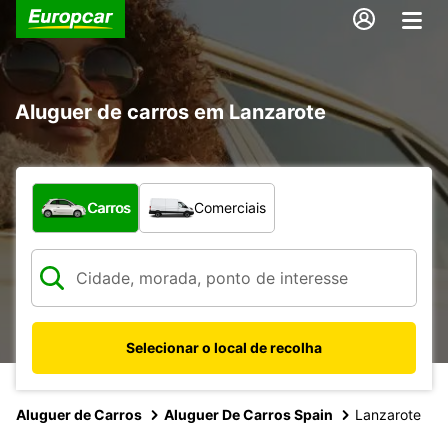
Aluguer de carros em Lanzarote
Que tipo de veículo pretende?
Carros
Comerciais
Selecionar o local de recolha
Aluguer de Carros
Aluguer De Carros Spain
Lanzarote