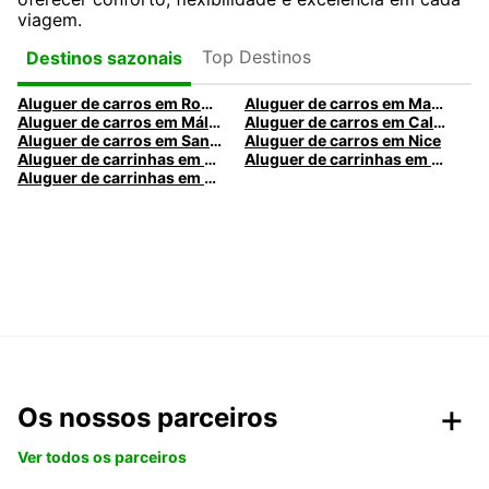
viagem.
Top Destinos
Destinos sazonais
Aluguer de carros em Roma
Aluguer de carros em Madrid
Aluguer de carros em Málaga
Aluguer de carros em Caldas da Rainha
Aluguer de carros em Santa Maria da Feira
Aluguer de carros em Nice
Aluguer de carrinhas em Nice
Aluguer de carrinhas em Santa Maria da Feira
Aluguer de carrinhas em Caldas da Rainha
Os nossos parceiros
Ver todos os parceiros