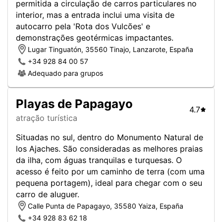
permitida a circulação de carros particulares no
interior, mas a entrada inclui uma visita de
autocarro pela 'Rota dos Vulcões' e
demonstrações geotérmicas impactantes.
Lugar Tinguatón, 35560 Tinajo, Lanzarote, España
+34 928 84 00 57
Adequado para grupos
Playas de Papagayo
4.7
atração turística
Situadas no sul, dentro do Monumento Natural de
los Ajaches. São consideradas as melhores praias
da ilha, com águas tranquilas e turquesas. O
acesso é feito por um caminho de terra (com uma
pequena portagem), ideal para chegar com o seu
carro de aluguer.
Calle Punta de Papagayo, 35580 Yaiza, España
+34 928 83 62 18