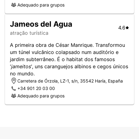
Adequado para grupos
Jameos del Agua
4.6
atração turística
A primeira obra de César Manrique. Transformou
um túnel vulcânico colapsado num auditório e
jardim subterrâneo. É o habitat dos famosos
'
jameitos
', uns caranguejos albinos e cegos únicos
no mundo.
Carretera de Órzola, LZ-1, s/n, 35542 Haría, España
+34 901 20 03 00
Adequado para grupos