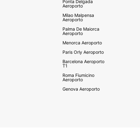
Ponta Delgada
Aeroporto
Milao Malpensa
Aeroporto
Palma De Maiorca
Aeroporto
Menorca Aeroporto
Paris Orly Aeroporto
Barcelona Aeroporto
T1
Roma Fiumicino
Aeroporto
Genova Aeroporto