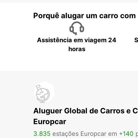
Porquê alugar um carro com
Assistência em viagem 24
S
horas
Aluguer Global de Carros e 
Europcar
3
.
835
estações Europcar em +
140
p