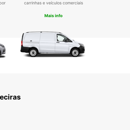
por
carrinhas e veículos comerciais
Mais info
eciras