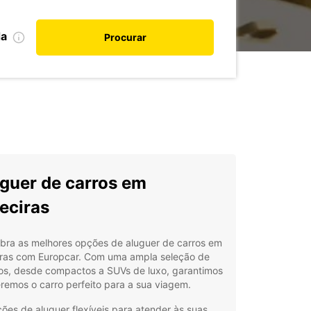
da
Procurar
guer de carros em
eciras
bra as melhores opções de aluguer de carros em
iras com Europcar. Com uma ampla seleção de
los, desde compactos a SUVs de luxo, garantimos
remos o carro perfeito para a sua viagem.
ões de aluguer flexíveis para atender às suas