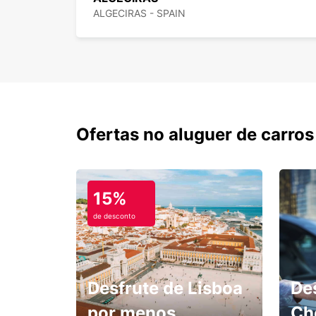
ALGECIRAS - SPAIN
Ofertas no aluguer de carros
15%
de desconto
Desfrute de Lisboa
De
por menos.
Ch