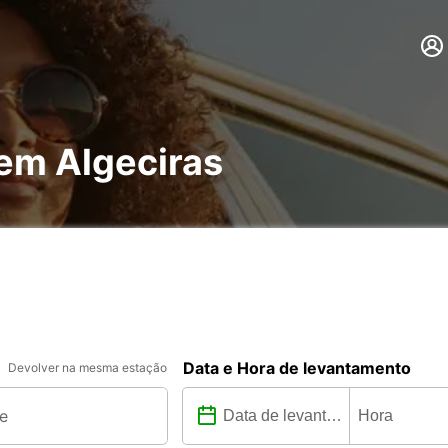
 em Algeciras
Data e Hora de levantamento
Devolver na mesma estação