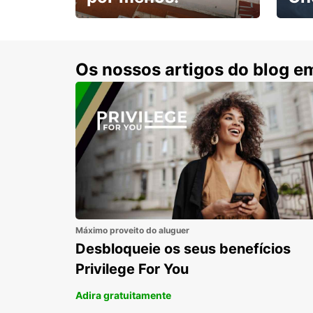
Escol
com 15% de desconto.
cond
Os nossos artigos do blog e
Máximo proveito do aluguer
Desbloqueie os seus benefícios
Privilege For You
Adira gratuitamente