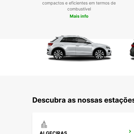
compactos e eficientes em termos de
combustível
Mais info
Descubra as nossas estações
ALGECIRAS