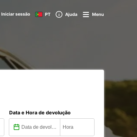
Iniciar sessão
PT
Ajuda
Menu
Data e Hora de devolução