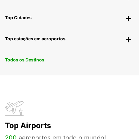
Top Cidades
Top estações em aeroportos
Todos os Destinos
Top Airports
200
aeroportos em todo o mundo!