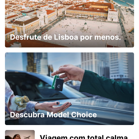
Desfrute de Lisboa por menos.
Descubra Model Choice
Viagem com total calma