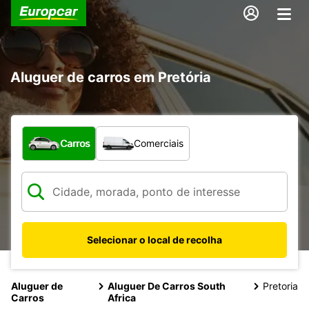
Aluguer de carros em Pretória
Que tipo de veículo pretende?
Carros
Comerciais
Selecionar o local de recolha
Aluguer de
Aluguer De Carros South
Pretoria
Carros
Africa