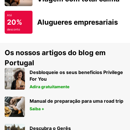
Até
20%
Alugueres empresariais
desconto
Os nossos artigos do blog em
Portugal
Desbloqueie os seus benefícios Privilege
For You
Adira gratuitamente
Manual de preparação para uma road trip
Saiba +
Descubra o Gerês