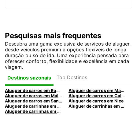
Pesquisas mais frequentes
Descubra uma gama exclusiva de serviços de aluguer,
desde veículos premium a opções flexíveis de longa
duração ou só de ida. Uma experiência pensada para
oferecer conforto, flexibilidade e excelência em cada
viagem.
Top Destinos
Destinos sazonais
Aluguer de carros em Roma
Aluguer de carros em Madrid
Aluguer de carros em Málaga
Aluguer de carros em Caldas da Rainha
Aluguer de carros em Santa Maria da Feira
Aluguer de carros em Nice
Aluguer de carrinhas em Nice
Aluguer de carrinhas em Santa Maria da Feira
Aluguer de carrinhas em Caldas da Rainha