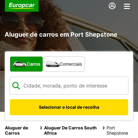
Aluguer de carros em Port Shepstone
Que tipo de veículo pretende?
Carros
Comerciais
Selecionar o local de recolha
Aluguer de
Aluguer De Carros South
Port
Carros
Africa
Shepstone