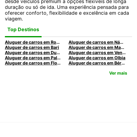
desde veículos premium a opções flexíveis de longa
duração ou só de ida. Uma experiência pensada para
oferecer conforto, flexibilidade e excelência em cada
viagem.
Top Destinos
Aluguer de carros em Roma
Aluguer de carros em Nápoles
Aluguer de carros em Bari
Aluguer de carros em Madrid
Aluguer de carros em Dublin
Aluguer de carros em Veneza
Aluguer de carros em Palermo
Aluguer de carros em Olbia
Aluguer de carros em Florença
Aluguer de carros em Bérgamo
Ver mais