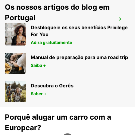
Os nossos artigos do blog em
Portugal
RICHARDS BAY AEROPORTO
Desbloqueie os seus benefícios Privilege
RICHARDS BAY - SOUTH AFRICA
For You
Adira gratuitamente
Manual de preparação para uma road trip
Saiba +
Descubra o Gerês
Saber +
Porquê alugar um carro com a
Europcar?