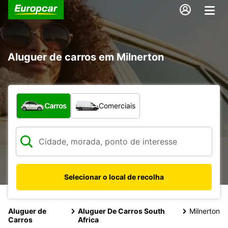
Aluguer de carros em Milnerton
Que tipo de veículo pretende?
Carros
Comerciais
Selecionar o local de recolha
Aluguer de
Aluguer De Carros South
Milnerton
Carros
Africa