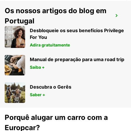
Os nossos artigos do blog em
MOSSEL BAY
Portugal
MOSSEL BAY - SOUTH AFRICA
Desbloqueie os seus benefícios Privilege
For You
Adira gratuitamente
Manual de preparação para uma road trip
Saiba +
Descubra o Gerês
Saber +
Porquê alugar um carro com a
Europcar?