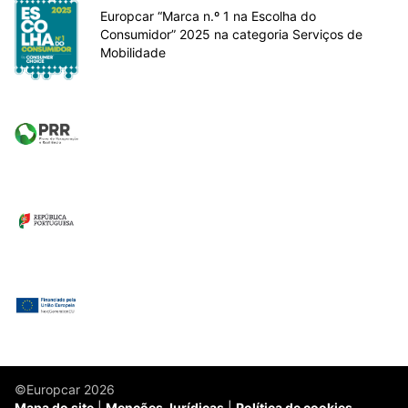
Europcar “Marca n.º 1 na Escolha do
Consumidor” 2025 na categoria Serviços de
Mobilidade
©Europcar 2026
Mapa do site
Menções Jurídicas
Política de cookies