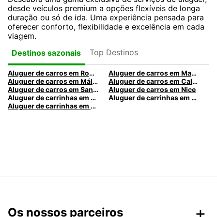
desde veículos premium a opções flexíveis de longa
duração ou só de ida. Uma experiência pensada para
oferecer conforto, flexibilidade e excelência em cada
viagem.
Top Destinos
Destinos sazonais
Aluguer de carros em Roma
Aluguer de carros em Madrid
Aluguer de carros em Málaga
Aluguer de carros em Caldas da Rainha
Aluguer de carros em Santa Maria da Feira
Aluguer de carros em Nice
Aluguer de carrinhas em Nice
Aluguer de carrinhas em Santa Maria da Feira
Aluguer de carrinhas em Caldas da Rainha
Os nossos parceiros