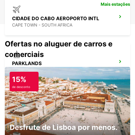
Mais estações
CIDADE DO CABO AEROPORTO INTL
CAPE TOWN - SOUTH AFRICA
Ofertas no aluguer de carros e
comerciais
PARKLANDS
PARKLANDS - SOUTH AFRICA
15%
de desconto
STELLENBOSCH
STELLENBOSCH - SOUTH AFRICA
Desfrute de Lisboa por menos.