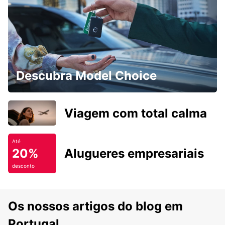
Descubra Model Choice
Viagem com total calma
Até
20%
Alugueres empresariais
desconto
Os nossos artigos do blog em
Portugal