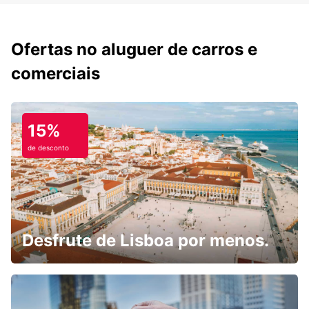
Ofertas no aluguer de carros e
comerciais
15%
de desconto
Desfrute de Lisboa por menos.