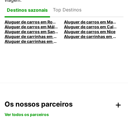
viagem.
Top Destinos
Destinos sazonais
Aluguer de carros em Roma
Aluguer de carros em Madrid
Aluguer de carros em Málaga
Aluguer de carros em Caldas da Rainha
Aluguer de carros em Santa Maria da Feira
Aluguer de carros em Nice
Aluguer de carrinhas em Nice
Aluguer de carrinhas em Santa Maria da Feira
Aluguer de carrinhas em Caldas da Rainha
Os nossos parceiros
Ver todos os parceiros