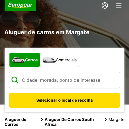
Aluguer de carros em Margate
Que tipo de veículo pretende?
Carros
Comerciais
Selecionar o local de recolha
Aluguer de
Aluguer De Carros South
Margate
Carros
Africa