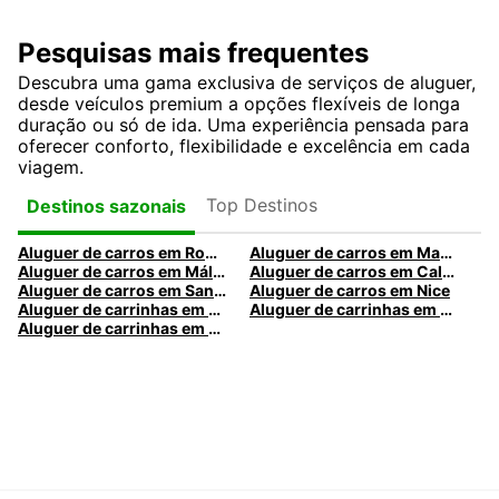
Pesquisas mais frequentes
Descubra uma gama exclusiva de serviços de aluguer,
desde veículos premium a opções flexíveis de longa
duração ou só de ida. Uma experiência pensada para
oferecer conforto, flexibilidade e excelência em cada
viagem.
Top Destinos
Destinos sazonais
Aluguer de carros em Roma
Aluguer de carros em Madrid
Aluguer de carros em Málaga
Aluguer de carros em Caldas da Rainha
Aluguer de carros em Santa Maria da Feira
Aluguer de carros em Nice
Aluguer de carrinhas em Nice
Aluguer de carrinhas em Santa Maria da Feira
Aluguer de carrinhas em Caldas da Rainha