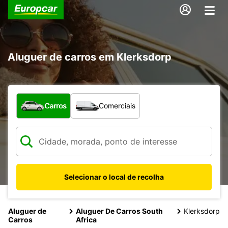
Aluguer de carros em Klerksdorp
Que tipo de veículo pretende?
Carros
Comerciais
Selecionar o local de recolha
Aluguer de
Aluguer De Carros South
Klerksdorp
Carros
Africa