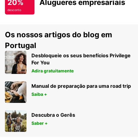
20%
Alugueres empresariais
desconto
Os nossos artigos do blog em
Portugal
Desbloqueie os seus benefícios Privilege
For You
Adira gratuitamente
Manual de preparação para uma road trip
Saiba +
Descubra o Gerês
Saber +