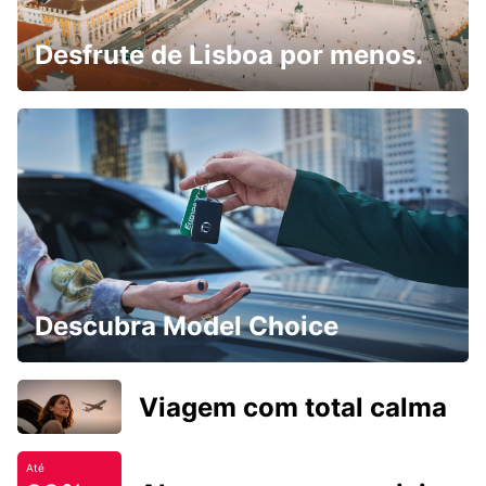
Desfrute de Lisboa por menos.
Descubra Model Choice
Viagem com total calma
Até