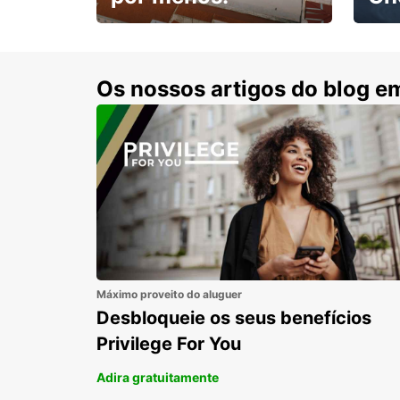
Escol
com 15% de desconto.
cond
Os nossos artigos do blog e
Máximo proveito do aluguer
Desbloqueie os seus benefícios
Privilege For You
Adira gratuitamente