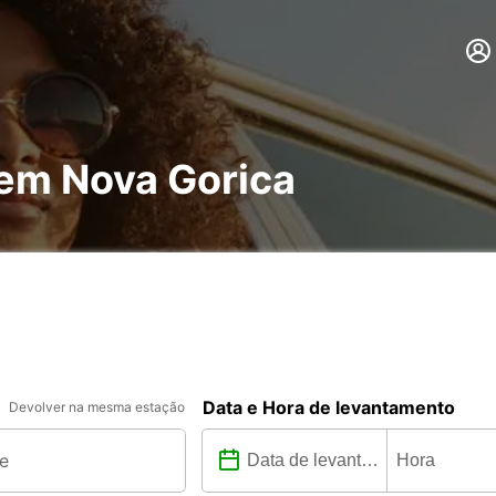
 em Nova Gorica
Data e Hora de levantamento
Devolver na mesma estação