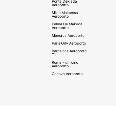
Ponta Delgada
Aeroporto
Milao Malpensa
Aeroporto
Palma De Maiorca
Aeroporto
Menorca Aeroporto
Paris Orly Aeroporto
Barcelona Aeroporto
T1
Roma Fiumicino
Aeroporto
Genova Aeroporto