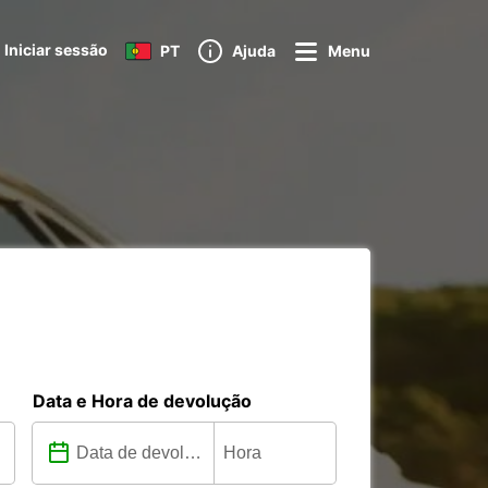
Iniciar sessão
PT
Ajuda
Menu
Data e Hora de devolução