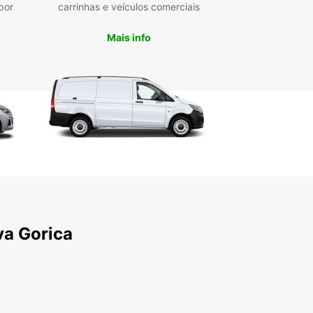
por
carrinhas e veículos comerciais
Mais info
va Gorica