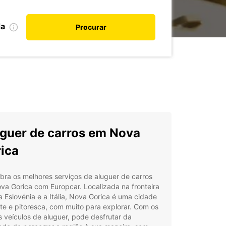
da
Procurar
guer de carros em Nova
ica
ra os melhores serviços de aluguer de carros
a Gorica com Europcar. Localizada na fronteira
a Eslovénia e a Itália, Nova Gorica é uma cidade
te e pitoresca, com muito para explorar. Com os
 veículos de aluguer, pode desfrutar da