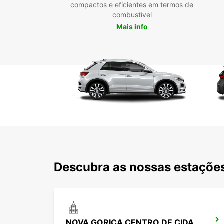
compactos e eficientes em termos de
combustível
Mais info
Descubra as nossas estações
NOVA GORICA CENTRO DE CIDADE