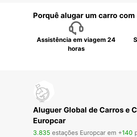
Porquê alugar um carro com
Assistência em viagem 24
S
horas
Aluguer Global de Carros e 
Europcar
3
.
835
estações Europcar em +
140
p