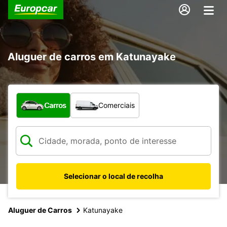
Aluguer de carros em Katunayake
Que tipo de veículo pretende?
Carros
Comerciais
Selecionar o local de recolha
Aluguer de Carros
Katunayake