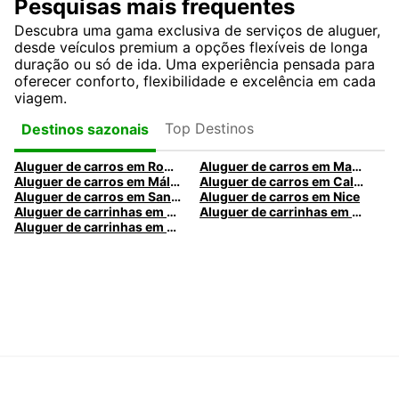
Pesquisas mais frequentes
Descubra uma gama exclusiva de serviços de aluguer,
desde veículos premium a opções flexíveis de longa
duração ou só de ida. Uma experiência pensada para
oferecer conforto, flexibilidade e excelência em cada
viagem.
Top Destinos
Destinos sazonais
Aluguer de carros em Roma
Aluguer de carros em Madrid
Aluguer de carros em Málaga
Aluguer de carros em Caldas da Rainha
Aluguer de carros em Santa Maria da Feira
Aluguer de carros em Nice
Aluguer de carrinhas em Nice
Aluguer de carrinhas em Santa Maria da Feira
Aluguer de carrinhas em Caldas da Rainha