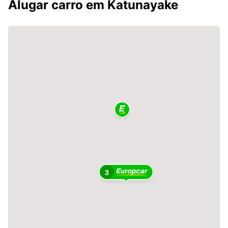
Alugar carro em Katunayake
3